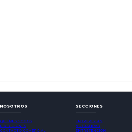
NOSOTROS
SECCIONES
QUIÉNES SOMOS
ENTREVISTAS
DIRECCIONES
ACTUALIDAD
CONTACTO COMERCIAL
ENTRETENCIÓN