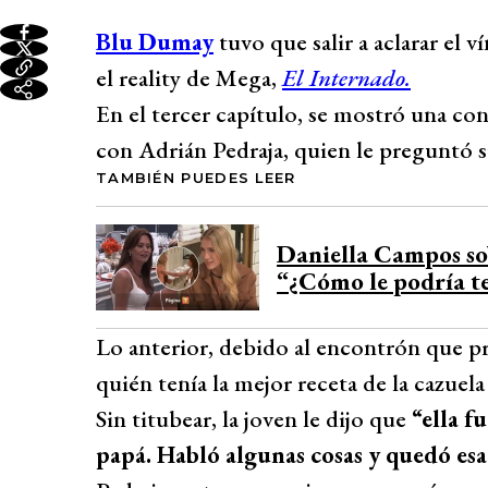
Blu Dumay
tuvo que salir a aclarar el 
el reality de Mega,
El Internado.
En el tercer capítulo, se mostró una co
con Adrián Pedraja, quien le preguntó si
TAMBIÉN PUEDES LEER
Daniella Campos so
“¿Cómo le podría t
Lo anterior, debido al encontrón que p
quién tenía la mejor receta de la cazuel
Sin titubear, la joven le dijo que
“ella f
papá. Habló algunas cosas y quedó esa