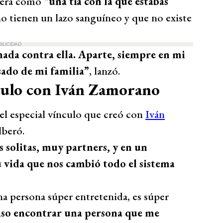
 era como
“una tía con la que estabas
no tienen un lazo sanguíneo y que no existe
BLICIDAD
nada contra ella. Aparte, siempre en mi
sado de mi familia”
, lanzó.
culo con Iván Zamorano
 el especial vínculo que creó con
Iván
lberó.
solitas, muy partners, y en un
 vida que nos cambió todo el sistema
na persona súper entretenida, es súper
iso encontrar una persona que me