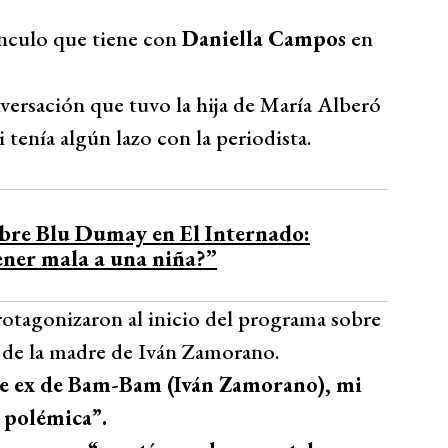
vínculo que tiene con
Daniella Campos
en
nversación que tuvo la hija de María Alberó
 tenía algún lazo con la periodista.
bre Blu Dumay en El Internado:
ener mala a una niña?”
rotagonizaron al inicio del programa sobre
a de la madre de Iván Zamorano.
ue ex de Bam-Bam (Iván Zamorano), mi
 polémica”.