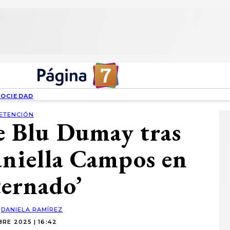
SOCIEDAD
ETENCIÓN
de Blu Dumay tras
aniella Campos en
ternado’
:
DANIELA RAMÍREZ
RE 2025 | 16:42