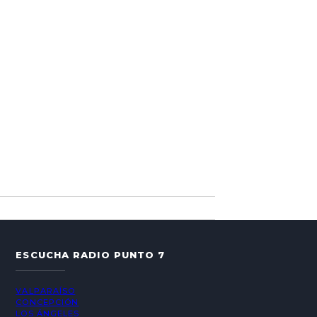
ESCUCHA RADIO PUNTO 7
VALPARAÍSO
CONCEPCIÓN
LOS ÁNGELES