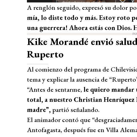
A renglón seguido, expresó su dolor por
mía, lo diste todo y más. Estoy roto p
una guerrera! Ahora estás con Dios. 
PU
Kike Morandé envió salud
Ruperto
Al comienzo del programa de Chilevisió
tema y explicar la ausencia de “Ruperto
“Antes de sentarme,
le quiero mandar 
total, a nuestro Christian Henríquez
madre”,
partió señalando.
El animador contó que “desgraciadamen
Antofagasta, después fue en Villa Alem