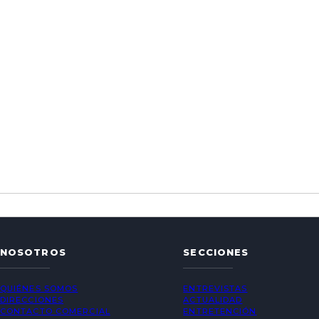
NOSOTROS
SECCIONES
QUIÉNES SOMOS
ENTREVISTAS
DIRECCIONES
ACTUALIDAD
CONTACTO COMERCIAL
ENTRETENCIÓN