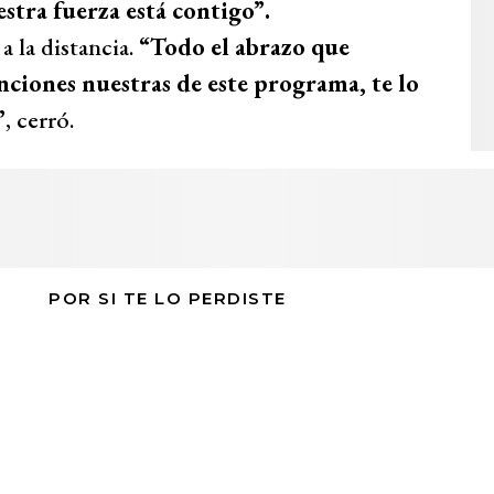
stra fuerza está contigo”.
a la distancia.
“Todo el abrazo que
enciones nuestras de este programa, te lo
”
, cerró.
POR SI TE LO PERDISTE