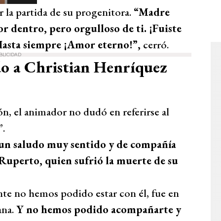
 la partida de su progenitora.
“Madre
or dentro, pero orgulloso de ti. ¡Fuiste
Hasta siempre ¡Amor eterno!”,
cerró.
BLICIDAD
o a Christian Henríquez
n, el animador no dudó en referirse al
”.
un saludo muy sentido y de compañía
 Ruperto, quien sufrió la muerte de su
te no hemos podido estar con él, fue en
ana.
Y no hemos podido acompañarte y