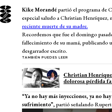
Kike Morandé
partió el programa de C
especial saludo a Christian Henríquez
reciente muerte de su madre.
Recordemos que fue el domingo pasado 
fallecimiento de su mamá, publicando un
desgarrador escrito.
TAMBIÉN PUEDES LEER
Christian Henríquez
dolorosa pérdida fa
“Ya no hay más inyecciones, ya no hay
sufrimiento”,
partió señalando Rupert