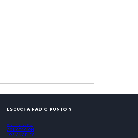
ESCUCHA RADIO PUNTO 7
VALPARAÍSO
CONCEPCIÓN
LOS ÁNGELES