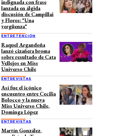
indignada con frase
lanzada en álgida
discusión de Campillai
y Flores: "Una
vergüenza"
ENTRETENCIÓN
Raquel Argandoña
lanzó cizañera broma
sobre resultado de Cata
Vellejos en Miss
Universo Chile
ENTREVISTAS
Así fue el icónico
encuentro entre Cecilia
Bolocco y la nueva
Miss Universo Chile,
Dominga López
ENTREVISTAS
Martín González,