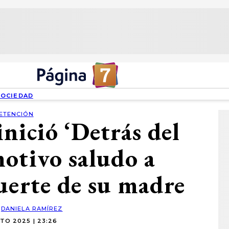
SOCIEDAD
ETENCIÓN
nició ‘Detrás del
otivo saludo a
uerte de su madre
:
DANIELA RAMÍREZ
TO 2025 | 23:26