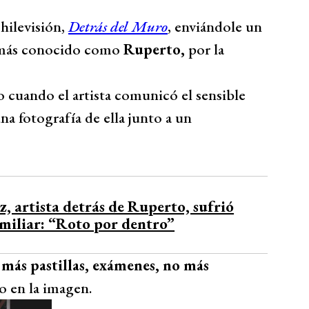
hilevisión,
Detrás del Muro
, enviándole un
, más conocido como
Ruperto,
por la
cuando el artista comunicó el sensible
a fotografía de ella junto a un
, artista detrás de Ruperto, sufrió
miliar: “Roto por dentro”
 más pastillas, exámenes, no más
o en la imagen.