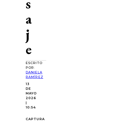
s
a
j
e
ESCRITO
POR:
DANIELA
RAMÍREZ
13
DE
MAYO
2026
|
10:54
CAPTURA