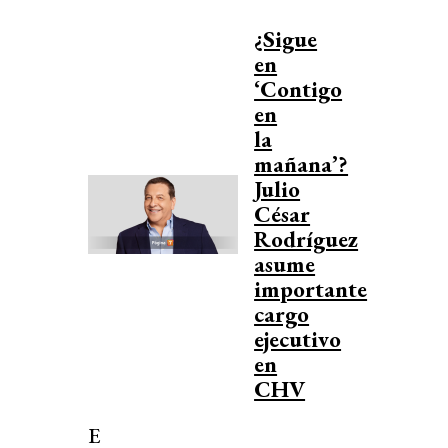
¿Sigue
en
‘Contigo
en
la
mañana’?
Julio
César
Rodríguez
asume
importante
cargo
ejecutivo
en
CHV
E