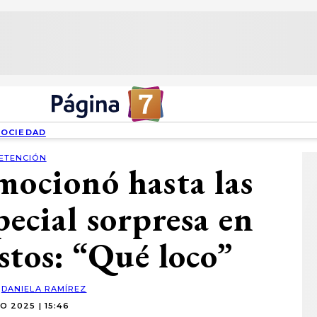
SOCIEDAD
ETENCIÓN
mocionó hasta las
pecial sorpresa en
tos: “Qué loco”
:
DANIELA RAMÍREZ
O 2025 | 15:46