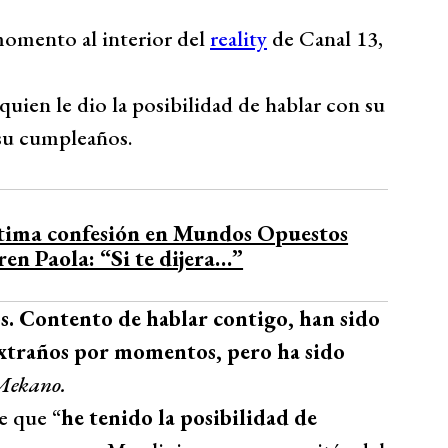
omento al interior del
reality
de Canal 13,
uien le dio la posibilidad de hablar con su
 su cumpleaños.
ntima confesión en Mundos Opuestos
ren Paola: “Si te dijera…”
s. Contento de hablar contigo, han sido
xtraños por momentos, pero ha sido
ekano.
e que “
he tenido la posibilidad de