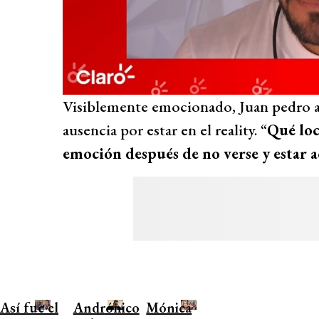
Visiblemente emocionado, Juan pedro ag
ausencia por estar en el reality. “
Qué loc
emoción después de no verse y estar a
Así fue el
Andrónico
Mónica