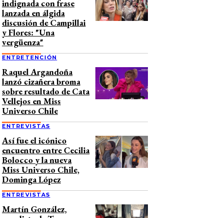
indignada con frase
lanzada en álgida
discusión de Campillai
y Flores: "Una
vergüenza"
ENTRETENCIÓN
Raquel Argandoña
lanzó cizañera broma
sobre resultado de Cata
Vellejos en Miss
Universo Chile
ENTREVISTAS
Así fue el icónico
encuentro entre Cecilia
Bolocco y la nueva
Miss Universo Chile,
Dominga López
ENTREVISTAS
Martín González,