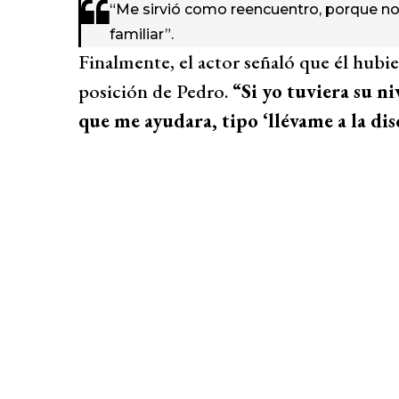
“Me sirvió como reencuentro, porque no 
familiar”.
Finalmente, el actor señaló que él hubi
posición de Pedro.
“Si yo tuviera su ni
que me ayudara, tipo ‘llévame a la dis