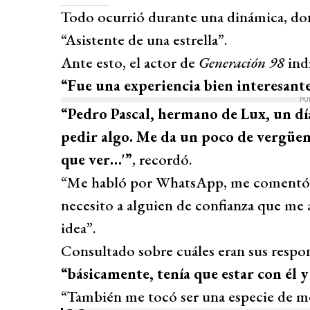
Todo ocurrió durante una dinámica, don
“Asistente de una estrella”.
Ante esto, el actor de
Generación 98
indi
“Fue una experiencia bien interesant
PU
“Pedro Pascal, hermano de Lux, un día
pedir algo. Me da un poco de vergüenz
que ver…'”
, recordó.
“Me habló por WhatsApp, me comentó: ‘
necesito a alguien de confianza que me 
idea”.
Consultado sobre cuáles eran sus respon
“básicamente, tenía que estar con él 
“También me tocó ser una especie de me