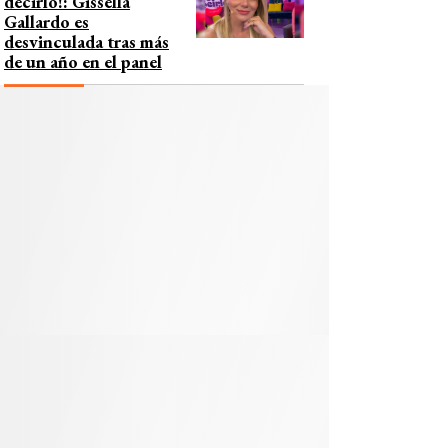
decirlo!: Gissella
Gallardo es
desvinculada tras más
de un año en el panel