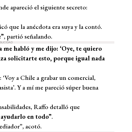
de apareció el siguiente secreto:
có que la anécdota era suya y la contó.
e”
, partió señalando.
BLICIDAD
 me habló y me dijo: ‘Oye, te quiero
a solicitarte esto, porque igual nada
Voy a Chile a grabar un comercial,
asista’. Y a mí me pareció súper buena
sabilidades, Raffo detalló que
y ayudarlo en todo”
.
diador”, acotó.