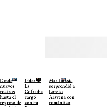
Desde
Líder de
Max Luksic
nuevos
La
sorprendió a
rostros
Cofradía
Loreto
hasta el
cargó
Aravena con
regreso de
contra
romántico