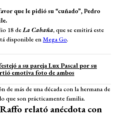
 favor que le pidió su “cuñado”, Pedro
le.
dio 18 de
La Cabaña
, que se emitirá este
stá disponible en
Mega Go
.
estejó a su pareja Lux Pascal por su
tió emotiva foto de ambos
ón de más de una década con la hermana de
 lo que son prácticamente familia.
 Raffo relató anécdota con