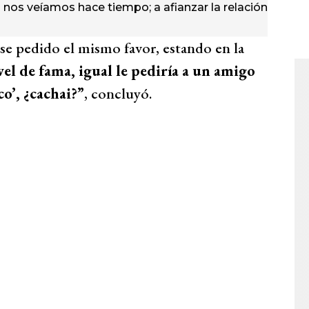
nos veíamos hace tiempo; a afianzar la relación
ese pedido el mismo favor, estando en la
vel de fama, igual le pediría a un amigo
co’, ¿cachai?”
, concluyó.