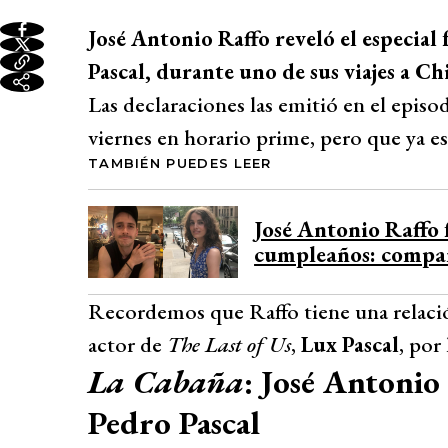
José Antonio Raffo reveló el especial
Pascal, durante uno de sus viajes a Chi
Las declaraciones las emitió en el episo
viernes en horario prime, pero que ya e
TAMBIÉN PUEDES LEER
José Antonio Raffo f
cumpleaños: compar
Recordemos que Raffo tiene una relaci
actor de
The Last of Us
,
Lux Pascal
, por
La Cabaña
: José Antonio
Pedro Pascal