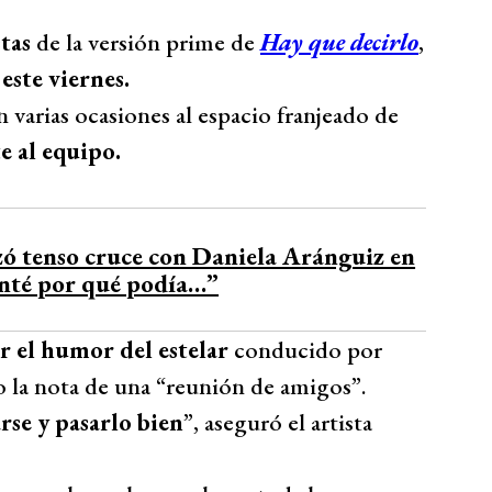
tas
de la versión prime de
Hay que decirlo
,
 este viernes.
 varias ocasiones al espacio franjeado de
e al equipo.
zó tenso cruce con Daniela Aránguiz en
nté por qué podía…”
ar el humor del estelar
conducido por
o la nota de una “reunión de amigos”.
rse y pasarlo bien
”, aseguró el artista