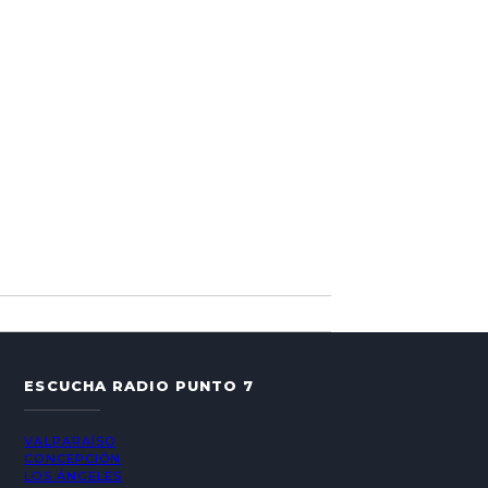
ESCUCHA RADIO PUNTO 7
VALPARAÍSO
CONCEPCIÓN
LOS ÁNGELES