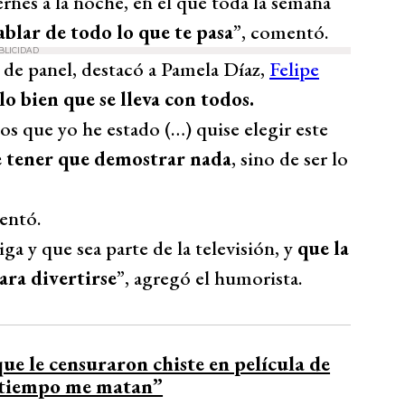
rnes a la noche, en el que toda la semana
ablar de todo lo que te pasa
”, comentó.
BLICIDAD
 de panel, destacó a Pamela Díaz,
Felipe
lo bien que se lleva con todos.
os que yo he estado (…) quise elegir este
e tener que demostrar nada
, sino de ser lo
entó.
ga y que sea parte de la televisión, y
que la
ara divertirse
”, agregó el humorista.
ue le censuraron chiste en película de
e tiempo me matan”