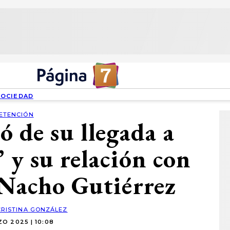
SOCIEDAD
ETENCIÓN
ó de su llegada a
’ y su relación con
 Nacho Gutiérrez
CRISTINA GONZÁLEZ
O 2025 | 10:08