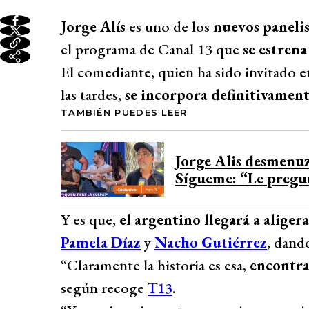
Jorge Alís
es uno de los
nuevos panelis
el programa de Canal 13 que
se estrena
El comediante, quien ha sido invitado en
las tardes,
se incorpora definitivament
TAMBIÉN PUEDES LEER
Jorge Alis desmenu
Sígueme: “Le pregu
Y es que,
el argentino llegará a aliger
Pamela Díaz
y
Nacho Gutiérrez
, dand
“Claramente la historia es esa,
encontra
según recoge
T13
.