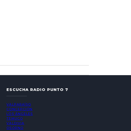
ESCUCHA RADIO PUNTO 7
VALPARAÍSO
CONCEPCIÓN
LOS ÁNGELES
TEMUCO
VALDIVIA
OSORNO