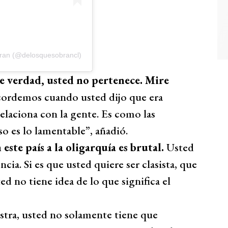
bran (@delosquesobrancl)
De verdad, usted no pertenece. Mire
cordemos cuando usted dijo que era
laciona con la gente. Es como las
o es lo lamentable”, añadió.
 este país a la oligarquía es brutal.
Usted
ncia. Si es que usted quiere ser clasista, que
ed no tiene idea de lo que significa el
stra, usted no solamente tiene que