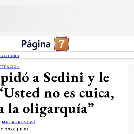
SOCIEDAD
ETENCIÓN
pidó a Sedini y le
“Usted no es cuica,
a la oligarquía”
:
MATÍAS ROMERO
O 2026 | 11:01