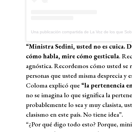
Una publicación compartida de La Voz de los que So
“Ministra Sedini, usted no es cuica. 
cómo habla, mire cómo gesticula
. Re
agnóstica. Recordemos cómo usted se re
personas que usted misma desprecia y es
Coloma explicó que
“la pertenencia en
no se imagina lo que significa la pertene
probablemente lo sea y muy clasista, ust
clasismo en este país. No tiene idea”.
“¿Por qué digo todo esto? Porque, mini