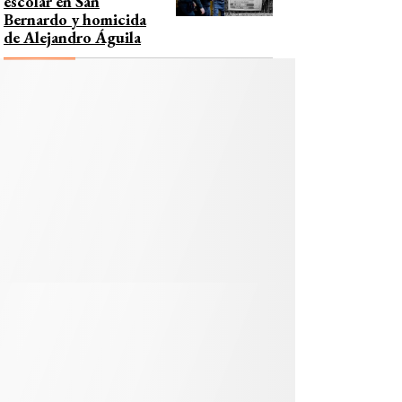
escolar en San
Bernardo y homicida
de Alejandro Águila