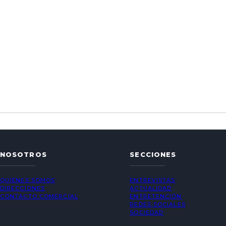
NOSOTROS
SECCIONES
QUIÉNES SOMOS
ENTREVISTAS
DIRECCIONES
ACTUALIDAD
CONTACTO COMERCIAL
ENTRETENCIÓN
REDES SOCIALES
SOCIEDAD