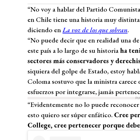
“No voy a hablar del Partido Comunista 
en Chile tiene una historia muy distinta 
diciendo en
La voz de los que sobran
.
“No puede decir que en realidad una de 
este país a lo largo de su historia
ha ten
sectores más conservadores y derechist
siquiera del golpe de Estado, estoy habl
Coloma sostuvo que la ministra carece de
esfuerzos por integrarse, jamás pertenece
PU
“Evidentemente no lo puede reconocer p
esto quiero ser súper enfático.
Cree per
College, cree pertenecer porque debe 