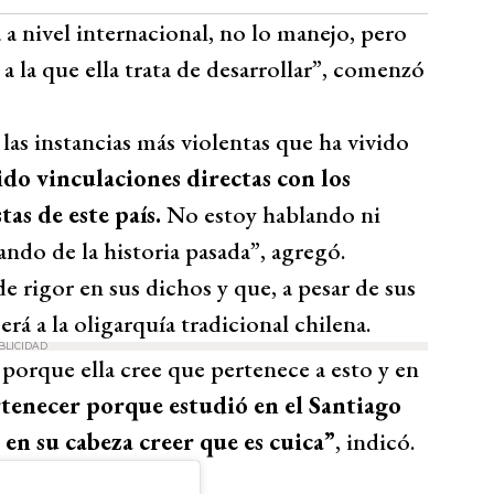
a nivel internacional, no lo manejo, pero
a la que ella trata de desarrollar”, comenzó
las instancias más violentas que ha vivido
ido vinculaciones directas con los
as de este país.
No estoy hablando ni
ando de la historia pasada”, agregó.
 rigor en sus dichos y que, a pesar de sus
rá a la oligarquía tradicional chilena.
BLICIDAD
orque ella cree que pertenece a esto y en
tenecer porque estudió en el Santiago
en su cabeza creer que es cuica”
, indicó.