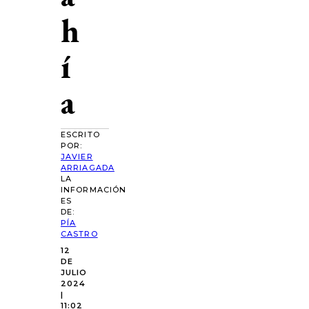
h
í
a
ESCRITO
POR:
JAVIER
ARRIAGADA
LA
INFORMACIÓN
ES
DE:
PÍA
CASTRO
12
DE
JULIO
2024
|
11:02