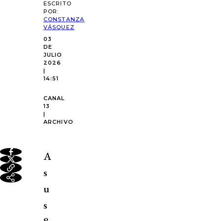
ESCRITO
POR:
CONSTANZA
VÁSQUEZ
03
DE
JULIO
2026
|
14:51
CANAL
13
|
ARCHIVO
A
s
u
s