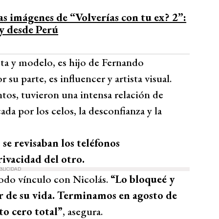
Bío Bío Comunicaciones
s imágenes de “Volverías con tu ex? 2”:
ty desde Perú
sta y modelo, es hijo de Fernando
 su parte, es influencer y artista visual.
untos, tuvieron una intensa relación de
 por los celos, la desconfianza y la
se revisaban los teléfonos
ivacidad del otro.
BLICIDAD
todo vínculo con Nicolás.
“Lo bloqueé y
er de su vida. Terminamos en agosto de
to cero total”
, asegura.