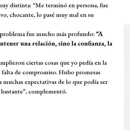
muy distinta: “Me terminó en persona, fue
vo, chocante, lo pasé muy mal en su
 el problema fue mucho más profundo:
“A
ntener una relación, sino la confianza, la
mplieron ciertas cosas que yo pedía en la
 la falta de compromiso. Hubo promesas
a muchas expectativas de lo que podía ser
í bastante”, complementó.