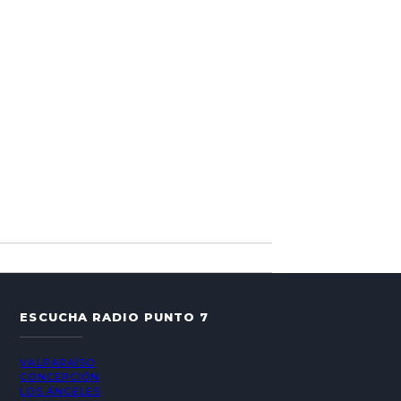
ESCUCHA RADIO PUNTO 7
VALPARAÍSO
CONCEPCIÓN
LOS ÁNGELES