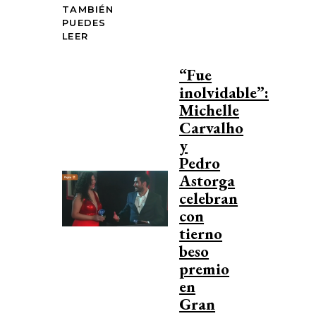
TAMBIÉN
PUEDES
LEER
“Fue
inolvidable”:
Michelle
Carvalho
y
Pedro
Astorga
celebran
con
tierno
beso
premio
en
Gran