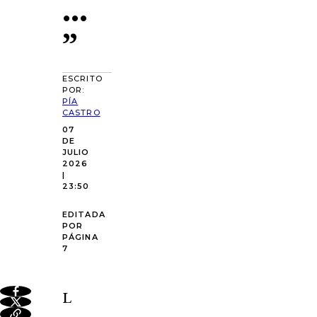
…
”
ESCRITO
POR:
PÍA
CASTRO
07
DE
JULIO
2026
|
23:50
EDITADA
POR
PÁGINA
7
L