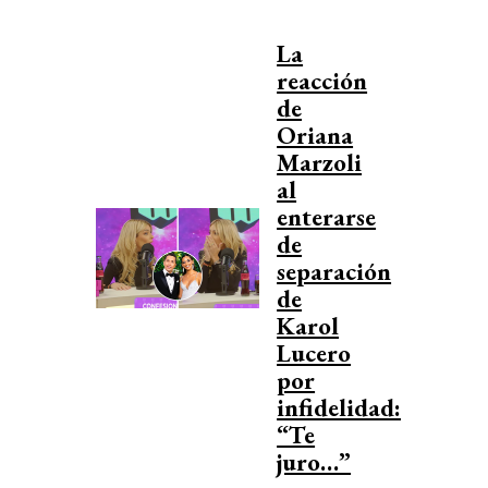
La
reacción
de
Oriana
Marzoli
al
enterarse
de
separación
de
Karol
Lucero
por
infidelidad:
“Te
juro…”