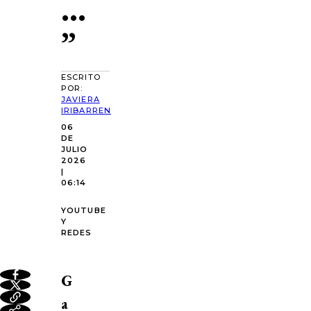
…
”
ESCRITO
POR:
JAVIERA
IRIBARREN
06
DE
JULIO
2026
|
06:14
YOUTUBE
Y
REDES
G
a