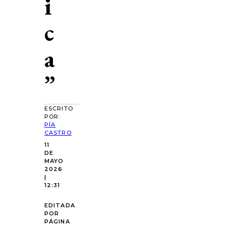
i
c
a
”
ESCRITO
POR:
PÍA
CASTRO
11
DE
MAYO
2026
|
12:31
EDITADA
POR
PÁGINA