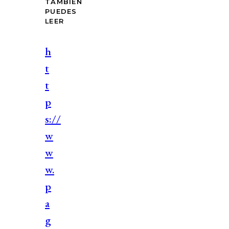
TAMBIÉN
PUEDES
LEER