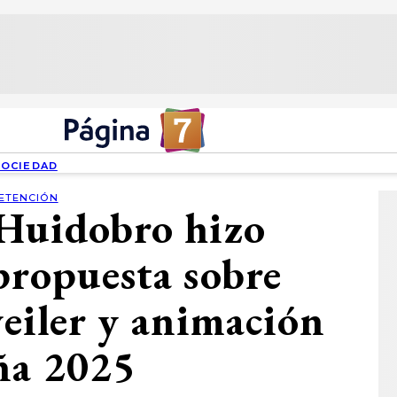
SOCIEDAD
ETENCIÓN
-Huidobro hizo
propuesta sobre
iler y animación
ña 2025