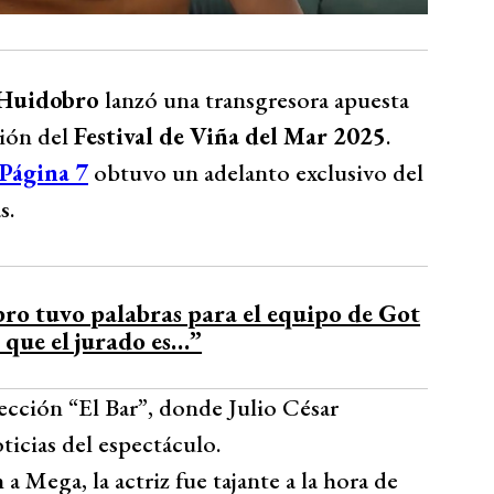
-Huidobro
lanzó una transgresora apuesta
ción del
Festival de Viña del Mar 2025
.
Página 7
obtuvo un adelanto exclusivo del
s.
ro tuvo palabras para el equipo de Got
 que el jurado es…”
ección “El Bar”, donde Julio César
ticias del espectáculo.
a Mega, la actriz fue tajante a la hora de