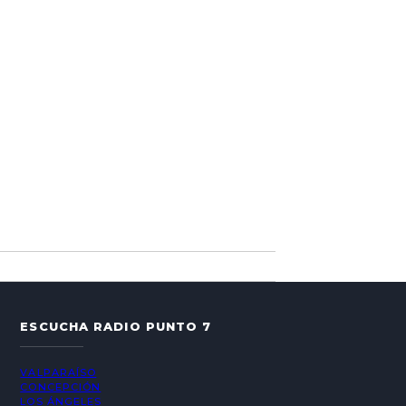
ESCUCHA RADIO PUNTO 7
VALPARAÍSO
CONCEPCIÓN
LOS ÁNGELES