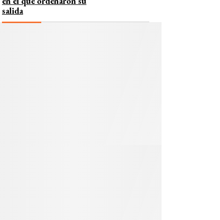
en el que ordenaron su
salida