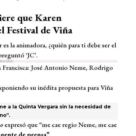
iere que Karen
l Festival de Viña
es la animadora, ¿quién para ti debe ser el
preguntó ‘JC’.
BLICIDAD
 a Francisca: José Antonio Neme, Rodrigo
xponiendo su inédita propuesta para Viña
me a la Quinta Vergara sin la necesidad de
no”.
o
expresó que “me cae regio Neme, me cae
 gente de prensa”
.