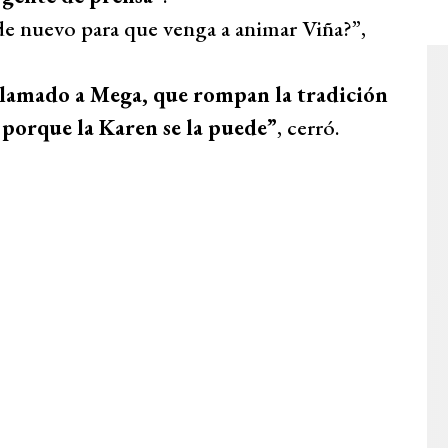
de nuevo para que venga a animar Viña?”,
llamado a Mega, que rompan la tradición
porque la Karen se la puede”
, cerró.