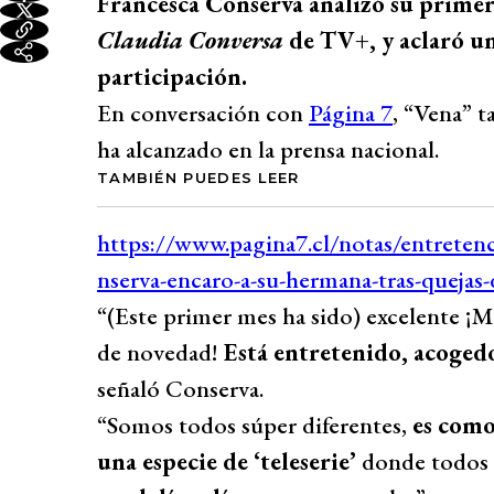
Francesca Conserva analizó su prime
Claudia Conversa
de TV+, y aclaró un
participación.
En conversación con
Página 7
, “Vena” 
ha alcanzado en la prensa nacional.
TAMBIÉN PUEDES LEER
“(Este primer mes ha sido) excelente ¡Me
de novedad!
Está entretenido, acoged
señaló Conserva.
“Somos todos súper diferentes,
es como 
una especie de ‘teleserie’
donde todos