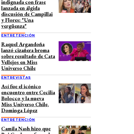
indignada con frase
lanzada en álgida
discusión de Campillai
y Flores: "Una
vergüenza"
ENTRETENCIÓN
Raquel Argandoña
lanzó cizañera broma
sobre resultado de Cata
Vellejos en Miss
Universo Chile
ENTREVISTAS
Así fue el icónico
encuentro entre Cecilia
Bolocco y la nueva
Miss Universo Chile,
Dominga López
ENTRETENCIÓN
Camila Nash hizo que