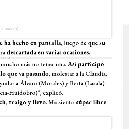
clonserva)
e ha hecho en pantalla
, luego de que
su
era
descartada en varias ocasiones.
BLICIDAD
 mucho más no tener una.
Así participo
 lo que va pasando
, molestar a la Claudia,
, ayudar a Álvaro (Morales) y Berta (Lasala)
rcía-Huidobro)”, explicó.
h, traigo y llevo
. Me siento
súper libre