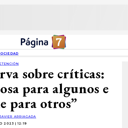
SOCIEDAD
ETENCIÓN
va sobre críticas:
iosa para algunos e
e para otros”
JAVIER ARRIAGADA
IO 2023 | 12:19