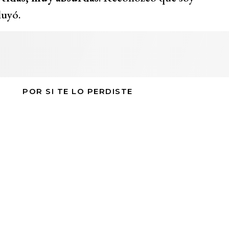
luyó.
POR SI TE LO PERDISTE