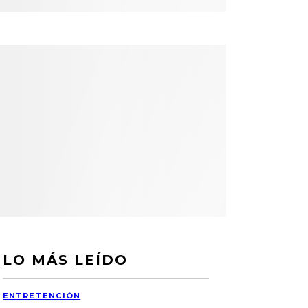
LO MÁS LEÍDO
ENTRETENCIÓN