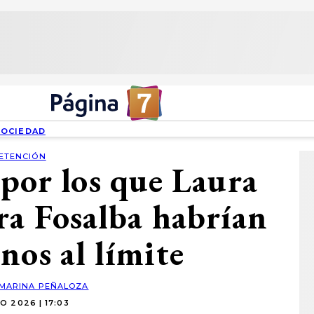
SOCIEDAD
ETENCIÓN
 por los que Laura
ra Fosalba habrían
nos al límite
MARINA PEÑALOZA
O 2026 | 17:03