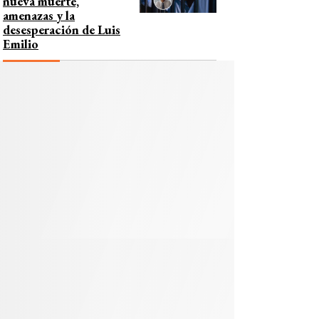
nueva muerte,
amenazas y la
desesperación de Luis
Emilio