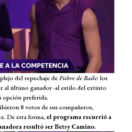
lejo del repechaje de
Fiebre de Baile
: los
r al último ganador -al estilo del extinto
u opción preferida.
cibieron 8 votos de sus compañeros,
e. De esta forma,
el programa recurrió a
ganadora resultó ser Betsy Camino.