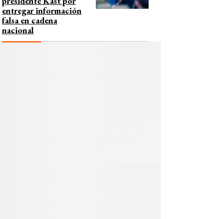
presidente Kast por
entregar información
falsa en cadena
nacional