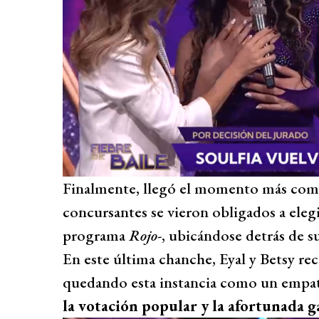
Finalmente, llegó el momento más comp
concursantes se vieron obligados a elegi
programa
Rojo
-, ubicándose detrás de s
En este última chanche, Eyal y Betsy re
quedando esta instancia como un empat
la votación popular y la afortunada 