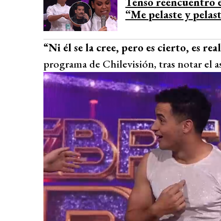
Tenso reencuentro e
“Me pelaste y pelas
“Ni él se la cree, pero es cierto, es rea
programa de Chilevisión, tras notar el 