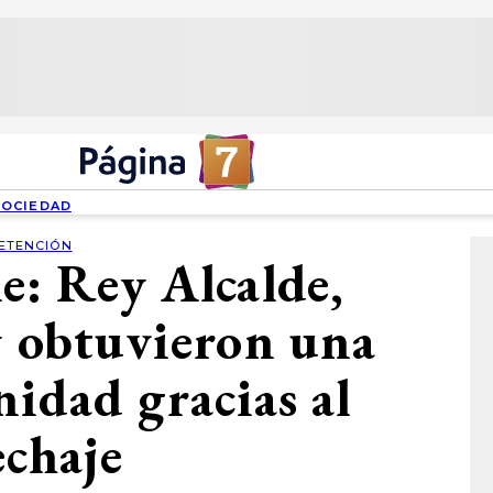
SOCIEDAD
ETENCIÓN
le: Rey Alcalde,
y obtuvieron una
idad gracias al
echaje