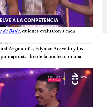
e de Baile
, quienes evaluaron a cada
BLICIDAD
aquel Argandoña, Edymar Acevedo y los
 puntaje más alto de la noche, con una