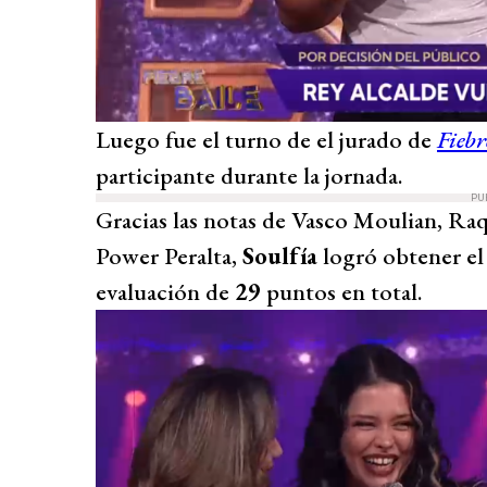
Luego fue el turno de el jurado de
Fiebr
participante durante la jornada.
PU
Gracias las notas de Vasco Moulian, R
Power Peralta,
Soulfía
logró obtener el
evaluación de
29
puntos en total.