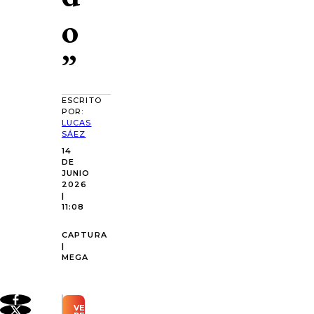
o
”
ESCRITO
POR:
LUCAS
SÁEZ
14
DE
JUNIO
2026
|
11:08
CAPTURA
|
MEGA
VER