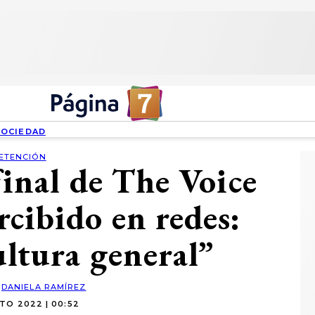
SOCIEDAD
ETENCIÓN
final de The Voice
rcibido en redes:
ultura general”
:
DANIELA RAMÍREZ
TO 2022 | 00:52