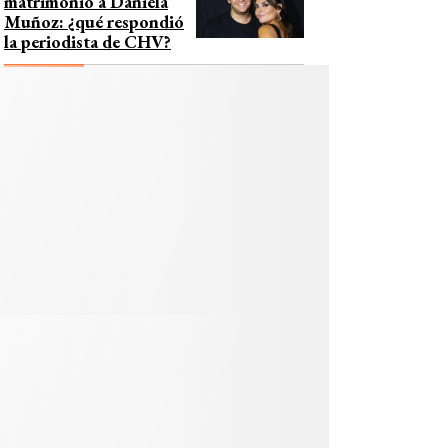
matrimonio a Daniela
Muñoz: ¿qué respondió
la periodista de CHV?