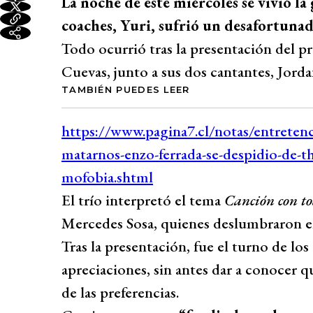
La noche de este miércoles se vivió la
coaches, Yuri, sufrió un desafortunad
Todo ocurrió tras la presentación del p
Cuevas, junto a sus dos cantantes, Jord
TAMBIÉN PUEDES LEER
El trío interpretó el tema
Canción con to
Mercedes Sosa, quienes deslumbraron en
Tras la presentación, fue el turno de l
apreciaciones, sin antes dar a conocer q
de las preferencias.