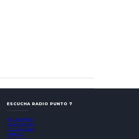
ESCUCHA RADIO PUNTO 7
VALPARAÍSO
CONCEPCIÓN
LOS ÁNGELES
TEMUCO