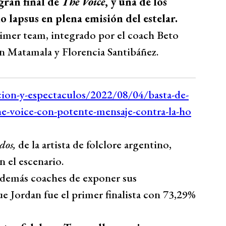
 gran final de
The Voice
, y una de los
o lapsus en plena emisión del estelar.
rimer team, integrado por el coach Beto
an Matamala y Florencia Santibáñez.
dos,
de la artista de folclore argentino,
 el escenario.
os demás coaches de exponer sus
ue Jordan fue el primer finalista con 73,29%