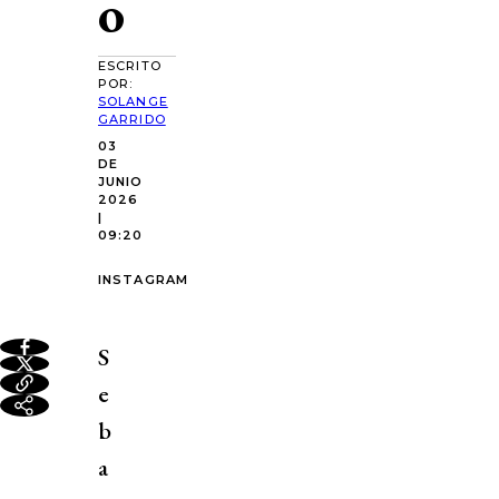
o
ESCRITO
POR:
SOLANGE
GARRIDO
03
DE
JUNIO
2026
|
09:20
INSTAGRAM
S
e
b
a