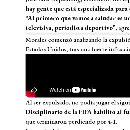
hay gente que está especializada para
“Al primero que vamos a saludar es u
televisiva, periodista deportivo”
, agr
PU
Morales comenzó analizando la expulsió
Estados Unidos, tras una fuerte infracc
Al ser expulsado, no podía jugar el sigu
Disciplinario de la FIFA habilitó al f
que terminaron perdiendo por 4-1.