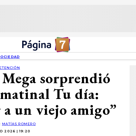
SOCIEDAD
ETENCIÓN
e Mega sorprendió
 matinal Tu día:
 a un viejo amigo”
:
MATÍAS ROMERO
O 2026 | 19:20