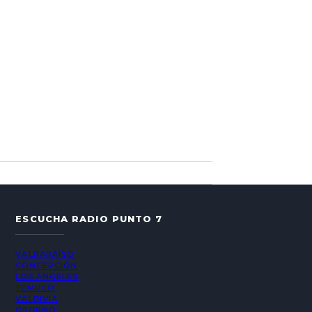
ESCUCHA RADIO PUNTO 7
VALPARAÍSO
CONCEPCIÓN
LOS ÁNGELES
TEMUCO
VALDIVIA
OSORNO