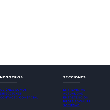
NOSOTROS
SECCIONES
QUIÉNES SOMOS
ENTREVISTAS
DIRECCIONES
ACTUALIDAD
CONTACTO COMERCIAL
ENTRETENCIÓN
REDES SOCIALES
SOCIEDAD