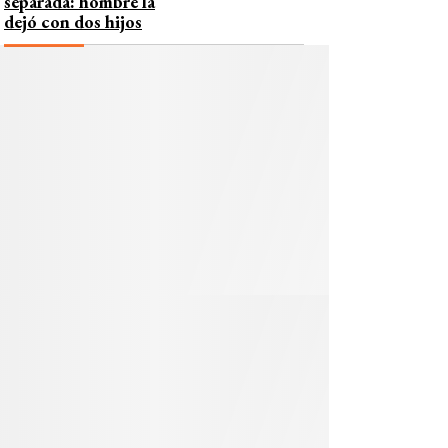
separada: hombre la
dejó con dos hijos