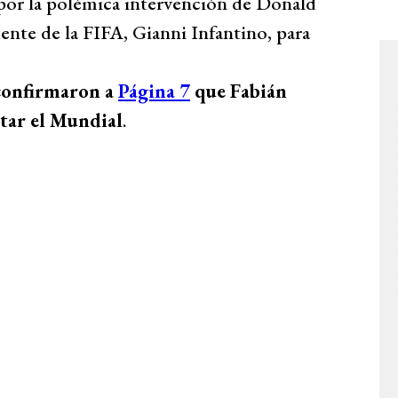
 por la polémica intervención de Donald
ente de la FIFA, Gianni Infantino, para
confirmaron a
Página 7
que Fabián
tar el Mundial
.