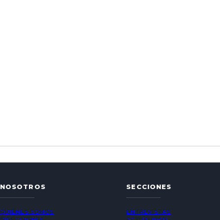
NOSOTROS
SECCIONES
QUIÉNES SOMOS
ENTREVISTAS
DIRECCIONES
ACTUALIDAD