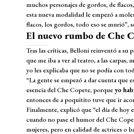
muchos personajes de gordos, de flacos,
esta nueva modalidad le empezó a molest
flacos, los gordos, todo eso se murió”, 
El nuevo rumbo de Che C
Tras las críticas, Belloni reinventó a su 
que me iba a ver al teatro, a las carpas,
yo les explicaba que no se podía con t
“La gente se empezó a dar cuenta que es
esencia del Che Copete, porque
yo hab
entonces de a poquitito tuve que ir ac
Finalmente, explicó que “el día de hoy
cuando no pase el humor del Che Copete
mujeres, pero en calidad de actrices o ba