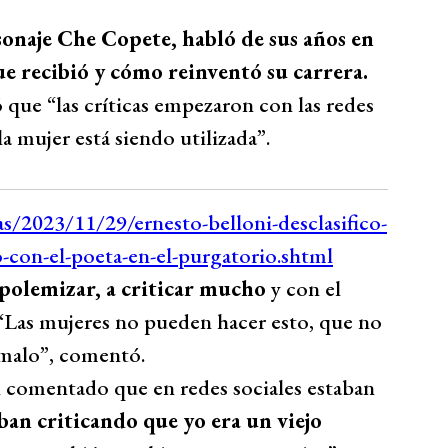
sonaje Che Copete, habló de sus años en
que recibió y cómo reinventó su carrera.
ó que “las críticas empezaron con las redes
a mujer está siendo utilizada”.
 polemizar, a criticar mucho
y con el
 ‘Las mujeres no pueden hacer esto, que no
 malo”, comentó.
n comentado que en redes sociales estaban
ban criticando que yo era un viejo