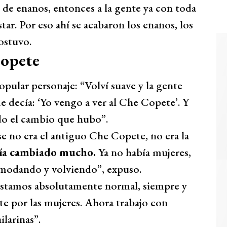
 de enanos, entonces a la gente ya con toda
ar. Por eso ahí se acabaron los enanos, los
sostuvo.
opete
popular personaje: “Volví suave y la gente
 me decía: ‘Yo vengo a ver al Che Copete’. Y
odo el cambio que hubo”.
e no era el antiguo Che Copete, no era la
ía cambiado mucho.
Ya no había mujeres,
omodando y volviendo”, expuso.
 estamos absolutamente normal, siempre y
 por las mujeres. Ahora trabajo con
ilarinas”.