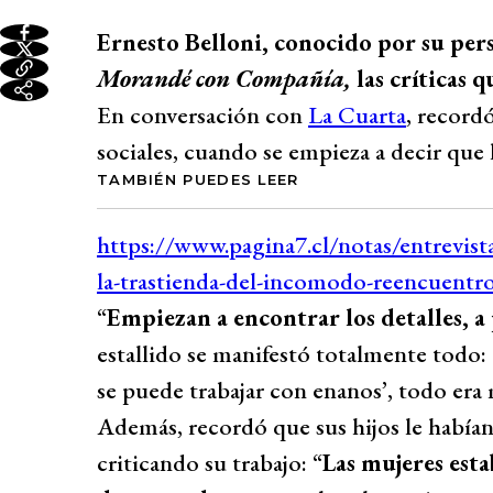
Ernesto Belloni, conocido por su per
Morandé con Compañía,
las críticas 
En conversación con
La Cuarta
, record
sociales, cuando se empieza a decir que l
TAMBIÉN PUEDES LEER
“
Empiezan a encontrar los detalles, a
estallido se manifestó totalmente todo:
se puede trabajar con enanos’, todo era
Además, recordó que sus hijos le había
criticando su trabajo: “
Las mujeres esta