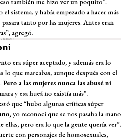
y eso también me hizo ver un poquito”.
do el sistema, y había empezado a hacer más
pasara tanto por las mujeres. Antes eran
as”, agregó.
BLICIDAD
oni
to era súper aceptado, y además era lo
as lo que marcabas, aunque después con el
.
Pero a las mujeres nunca las abusé ni
ámara y esa hueá no existía más”.
stó que “hubo algunas críticas súper
ano,
yo reconocí que se nos pasaba la mano
 ellas, pero era lo que la gente quería ver”.
uerte con personajes de homosexuales,