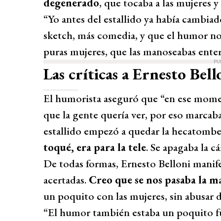
degenerado
, que tocaba a las mujeres 
“Yo antes del estallido ya había cambia
sketch, más comedia, y que el humor no 
puras mujeres, que las manoseabas enter
PU
Las críticas a Ernesto Bell
El humorista aseguró que “en ese momen
que la gente quería ver, por eso marcab
estallido empezó a quedar la hecatombe
toqué, era para la tele
. Se apagaba la c
De todas formas, Ernesto Belloni manife
acertadas.
Creo que se nos pasaba la m
un poquito con las mujeres, sin abusar de
“El humor también estaba un poquito f