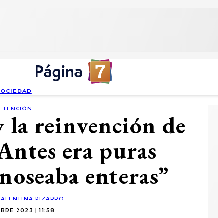
SOCIEDAD
ETENCIÓN
y la reinvención de
Antes era puras
anoseaba enteras”
VALENTINA PIZARRO
BRE 2023 | 11:58