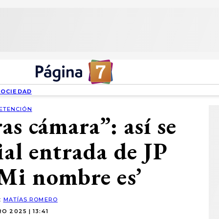
SOCIEDAD
ETENCIÓN
as cámara”: así se
cial entrada de JP
‘Mi nombre es’
:
MATÍAS ROMERO
O 2025 | 13:41