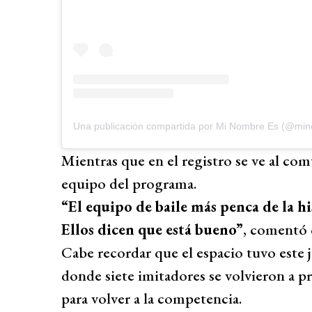
Una publicación compartida por Mi Nombre Es (@mi
Mientras que en el registro se ve al com
equipo del programa.
“El equipo de baile más penca de la hi
Ellos dicen que está bueno”
, comentó
Cabe recordar que el espacio tuvo este 
donde siete imitadores se volvieron a pr
para volver a la competencia.