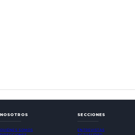
NOSOTROS
SECCIONES
QUIÉNES SOMOS
ENTREVISTAS
DIRECCIONES
ACTUALIDAD