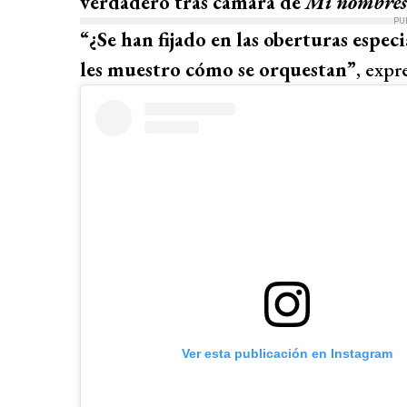
verdadero tras cámara de
Mi nombres 
PU
“¿Se han fijado en las oberturas espec
les muestro cómo se orquestan”
, expr
Ver esta publicación en Instagram