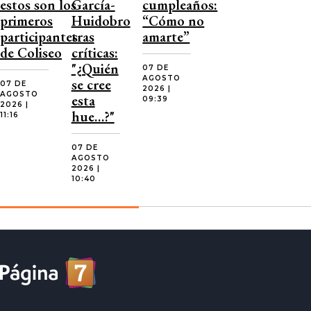
estos son los
García-
cumpleaños:
primeros
Huidobro
“Cómo no
participantes
tras
amarte”
de Coliseo
críticas:
"¿Quién
07 DE
AGOSTO
se cree
07 DE
2026 |
AGOSTO
esta
09:39
2026 |
hue…?"
11:16
07 DE
AGOSTO
2026 |
10:40