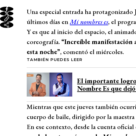
Una especial entrada ha protagonizado
últimos días en
Mi nombres es
, el prog
Y es que al inicio del espacio, el anima
coreografía.
“Increíble manifestación 
esta noche”
, comentó el miércoles.
TAMBIÉN PUEDES LEER
El importante logr
Nombre Es que dejó
Mientras que este jueves también ocurr
cuerpo de baile, dirigido por la maestr
En ese contexto, desde la cuenta ofici