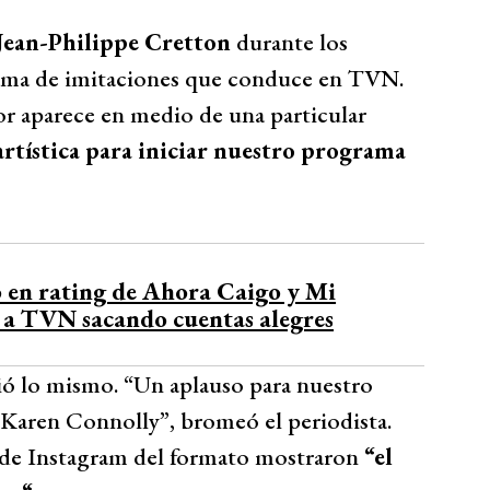
Jean-Philippe Cretton
durante los
rama de imitaciones que conduce en TVN.
dor aparece en medio de una particular
artística para iniciar nuestro programa
o en rating de Ahora Caigo y Mi
 a TVN sacando cuentas alegres
ió lo mismo. “Un aplauso para nuestro
a Karen Connolly”, bromeó el periodista.
al de Instagram del formato mostraron
“el