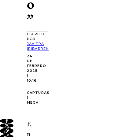
o
”
ESCRITO
POR:
JAVIERA
IRIBARREN
24
DE
FEBRERO
2025
|
10:16
CAPTURAS
|
MEGA
E
n