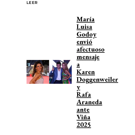
LEER
María
Luisa
Godoy
envió
afectuoso
mensaje
a
Karen
Doggenweiler
y
Rafa
Araneda
ante
Viña
2025