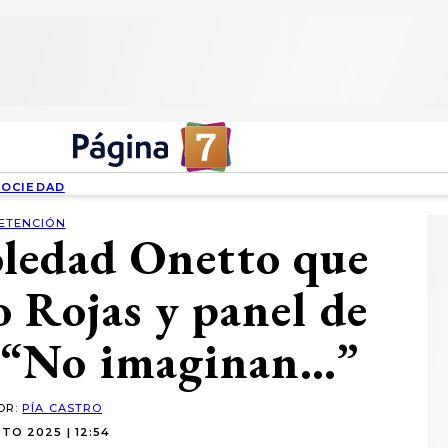
SOCIEDAD
ETENCIÓN
oledad Onetto que
o Rojas y panel de
: “No imaginan…”
OR:
PÍA CASTRO
TO 2025 | 12:54