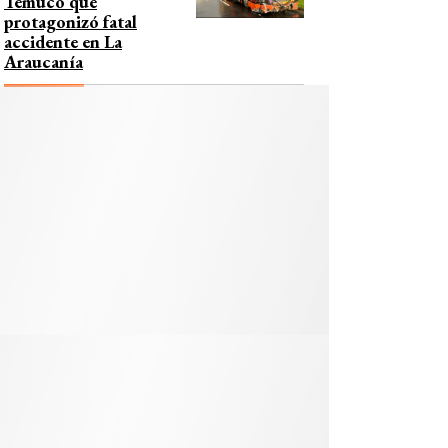
Temuco que
protagonizó fatal
accidente en La
Araucanía