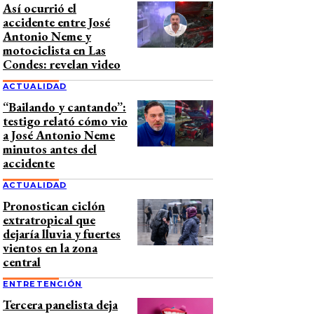
Así ocurrió el
accidente entre José
Antonio Neme y
motociclista en Las
Condes: revelan video
ACTUALIDAD
“Bailando y cantando”:
testigo relató cómo vio
a José Antonio Neme
minutos antes del
accidente
ACTUALIDAD
Pronostican ciclón
extratropical que
dejaría lluvia y fuertes
vientos en la zona
central
ENTRETENCIÓN
Tercera panelista deja