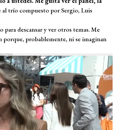
o a ustedes. Me gusta ver el panel, la
se al trío compuesto por Sergio, Luis
 para descansar y ver otros temas. Me
an porque, probablemente, ni se imaginan
BLICIDAD