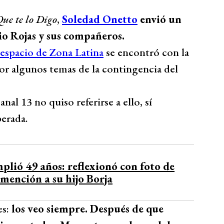
ue te lo Digo
,
Soledad Onetto
envió un
io Rojas y sus compañeros.
espacio de Zona Latina
se encontró con
la
or algunos temas de la contingencia del
nal 13 no quiso referirse a ello, sí
erada.
lió 49 años: reflexionó con foto de
 mención a su hijo Borja
s:
los veo siempre. Después de que