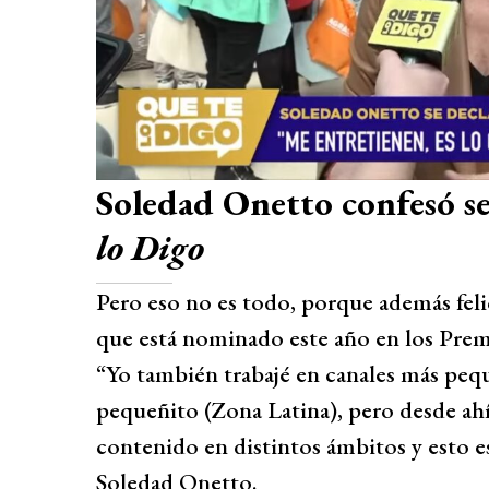
Soledad Onetto confesó s
lo Digo
Pero eso no es todo, porque además felic
que está nominado este año en los Prem
“Yo también trabajé en canales más pequ
pequeñito (Zona Latina), pero desde ahí
contenido en distintos ámbitos y esto e
Soledad Onetto.