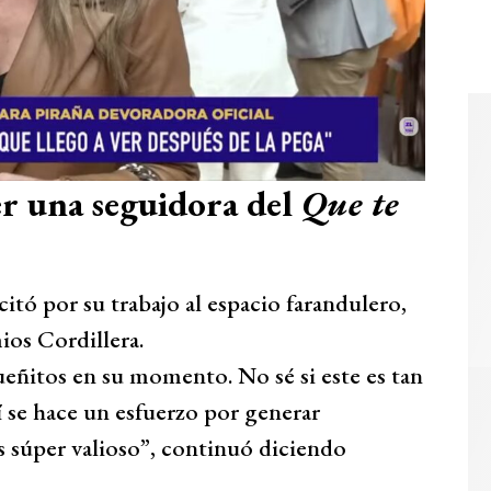
er una seguidora del
Que te
itó por su trabajo al espacio farandulero,
ios Cordillera.
eñitos en su momento. No sé si este es tan
 se hace un esfuerzo por generar
s súper valioso”, continuó diciendo