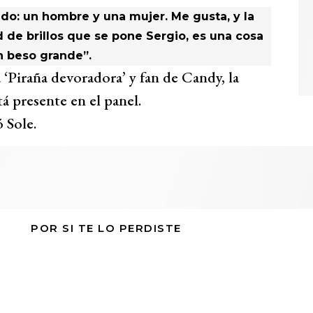
ado: un hombre y una mujer. Me gusta, y la
 de brillos que se pone Sergio, es una cosa
n beso grande”.
 ‘Piraña devoradora’ y fan de Candy, la
á presente en el panel.
 Sole.
POR SI TE LO PERDISTE