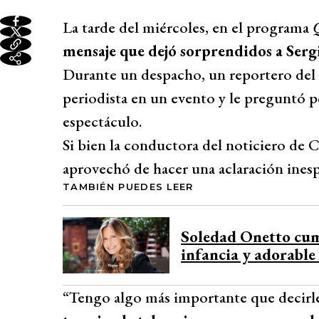
La tarde del miércoles, en el programa
Q
mensaje que dejó sorprendidos a Serg
Durante un despacho, un reportero del
periodista en un evento y le preguntó p
espectáculo.
Si bien la conductora del noticiero de Ca
aprovechó de hacer una aclaración inesp
TAMBIÉN PUEDES LEER
Soledad Onetto cump
infancia y adorable
“Tengo algo más importante que decirle