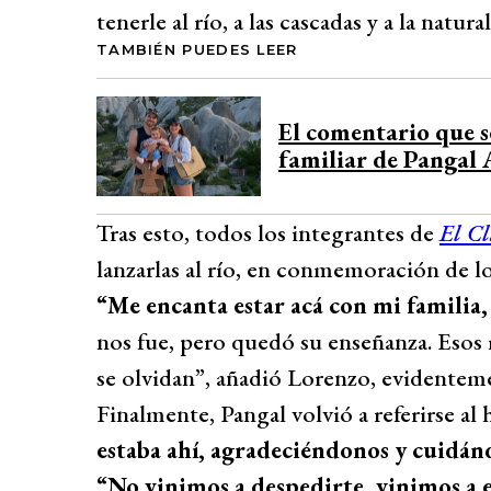
tenerle al río, a las cascadas y a la natura
TAMBIÉN PUEDES LEER
El comentario que se
familiar de Pangal
Tras esto, todos los integrantes de
El C
lanzarlas al río, en conmemoración de 
“Me encanta estar acá con mi familia
nos fue, pero quedó su enseñanza. Esos
se olvidan”, añadió Lorenzo, evidente
Finalmente, Pangal volvió a referirse al
estaba ahí, agradeciéndonos y cuidán
“No vinimos a despedirte, vinimos a