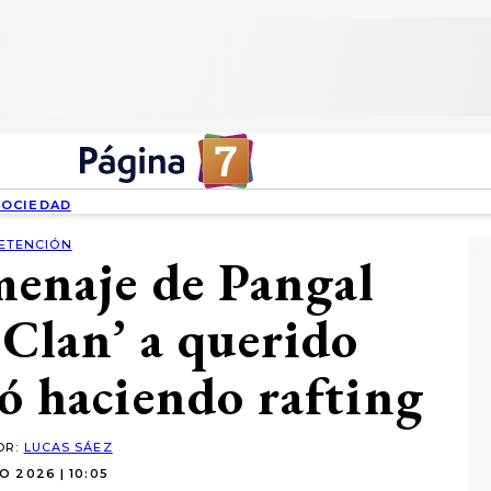
SOCIEDAD
ETENCIÓN
menaje de Pangal
 Clan’ a querido
ió haciendo rafting
OR:
LUCAS SÁEZ
O 2026 | 10:05