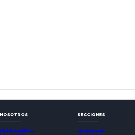
NOSOTROS
SECCIONES
QUIÉNES SOMOS
ENTREVISTAS
DIRECCIONES
ACTUALIDAD