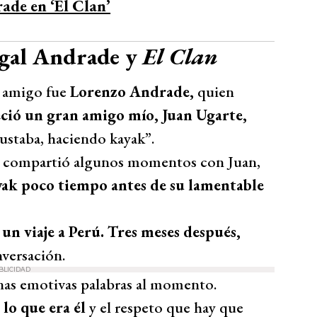
ade en ‘El Clan’
gal Andrade y
El Clan
u amigo fue
Lorenzo Andrade,
quien
eció un gran amigo mío, Juan Ugarte,
gustaba, haciendo kayak”.
 compartió algunos momentos con Juan,
ayak poco tiempo antes de su lamentable
un viaje a Perú. Tres meses después,
versación.
BLICIDAD
nas emotivas palabras al momento.
 lo que era él
y el respeto que hay que