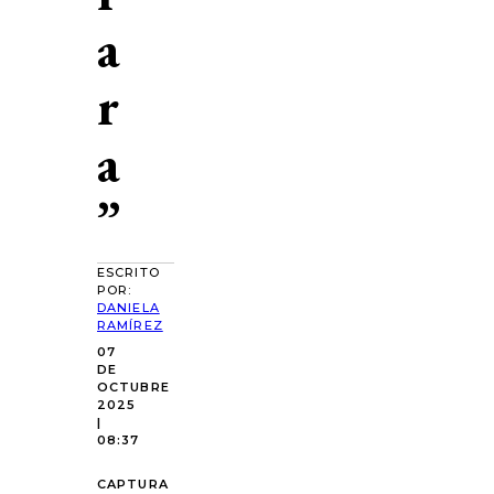
a
r
a
”
ESCRITO
POR:
DANIELA
RAMÍREZ
07
DE
OCTUBRE
2025
|
08:37
CAPTURA