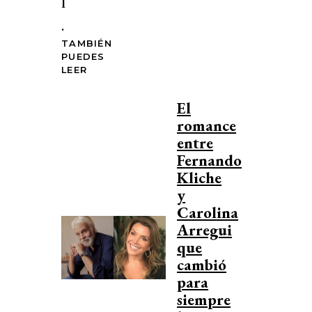
l
.
TAMBIÉN
PUEDES
LEER
El
romance
entre
Fernando
Kliche
y
Carolina
Arregui
que
cambió
para
siempre