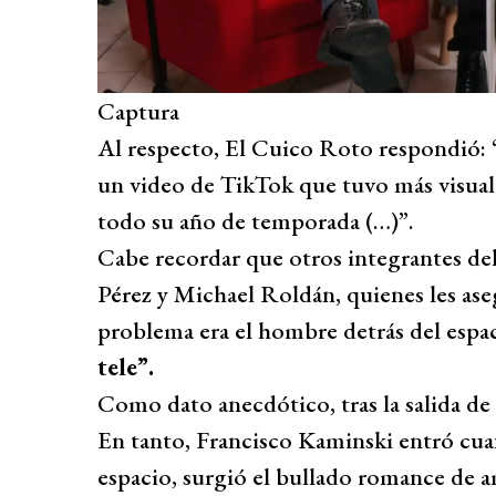
Captura
Al respecto, El Cuico Roto respondió: 
un video de TikTok que tuvo más visual
todo su año de temporada (…)”.
Cabe recordar que otros integrantes d
Pérez y Michael Roldán, quienes les aseg
problema era el hombre detrás del espac
tele”.
Como dato anecdótico, tras la salida d
En tanto, Francisco Kaminski entró cu
espacio, surgió el bullado romance de a