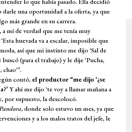
entender lo que había pasado. Ella decidió
o darle una oportunidad a la oferta, ya que
lgo más grande en su carrera.
a, a mí de verdad que me tenía muy
 ‘Esta huevada va a escalar, imposible que
moda, así que mi instinto me dijo ‘Sal de
 buscó (para el trabajo) y le dije ‘Pucha,
 chao'”.
egún contó,
el productor “me dijo ‘¿se
la?’
Y ahí me dijo ‘te voy a llamar mañana a
e, por supuesto, la descolocó.
 Pandora
, donde solo estuvo un mes, ya que
venciones y a los malos tratos del jefe, le