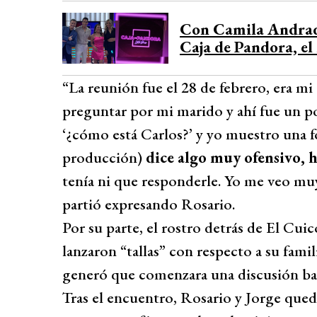
Con Camila Andrade 
Caja de Pandora, e
“La reunión fue el 28 de febrero, era 
preguntar por mi marido y ahí fue un p
‘¿cómo está Carlos?’ y yo muestro una f
producción)
dice algo muy ofensivo, 
tenía ni que responderle. Yo me veo muy
partió expresando Rosario.
Por su parte, el rostro detrás de El Cu
lanzaron “tallas” con respecto a su famil
generó que comenzara una discusión bast
Tras el encuentro, Rosario y Jorge que