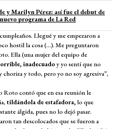
y Marilyn Pérez: así fue el debut de
l nuevo programa de La Red
mi cumpleaños. Llegué y me empezaron a
oco hostil la cosa (…). Me preguntaron
oto. Ella (una mujer del equipo de
horrible, inadecuado
y yo sentí que no
 choriza y todo, pero yo no soy agresiva”,
ico Roto contó que en esa reunión le
ia,
tildándola de estafadora,
lo que
ante álgida, pues no lo dejó pasar.
daron tan descolocados que se fueron a