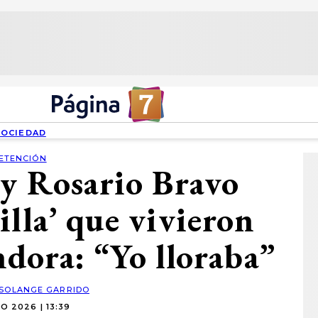
SOCIEDAD
ETENCIÓN
 y Rosario Bravo
illa’ que vivieron
ndora: “Yo lloraba”
SOLANGE GARRIDO
O 2026 | 13:39