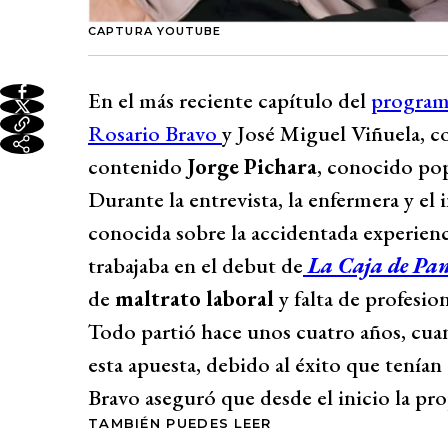
CAPTURA YOUTUBE
En el más reciente capítulo del
program
Rosario Bravo
y José Miguel Viñuela, c
contenido
Jorge Pichara
, conocido p
Durante la entrevista, la enfermera y el
conocida sobre la accidentada experienc
trabajaba en el debut de
La Caja de Pa
de
maltrato laboral
y falta de profesio
Todo partió hace unos cuatro años, cuan
esta apuesta, debido al éxito que tenían
Bravo aseguró que desde el inicio la pro
TAMBIÉN PUEDES LEER