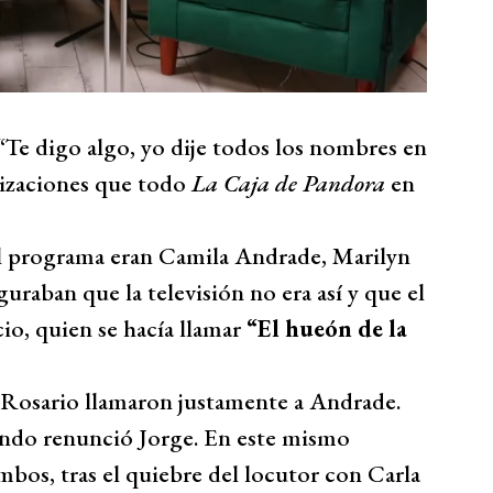
“Te digo algo, yo dije todos los nombres en
izaciones que todo
La Caja de Pandora
en
el programa eran Camila Andrade, Marilyn
uraban que la televisión no era así y que el
io, quien se hacía llamar
“El hueón de la
e Rosario llamaron justamente a Andrade.
ando renunció Jorge. En este mismo
mbos, tras el quiebre del locutor con Carla