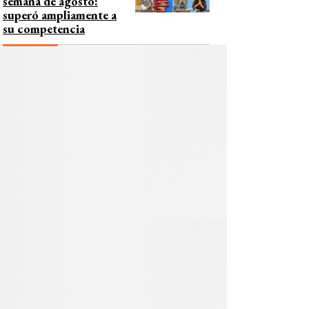
semana de agosto:
superó ampliamente a
su competencia