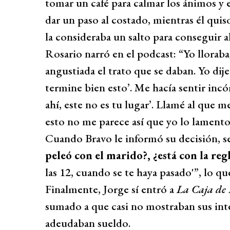
tomar un café para calmar los ánimos y 
dar un paso al costado, mientras él quis
la consideraba un salto para conseguir a
Rosario narró en el podcast: “Yo llorab
angustiada el trato que se daban. Yo dije
termine bien esto’. Me hacía sentir incó
ahí, este no es tu lugar’. Llamé al que me
esto no me parece así que yo lo lamento,
Cuando Bravo le informó su decisión, s
peleó con el marido?, ¿está con la reg
las 12, cuando se te haya pasado'”, lo qu
Finalmente, Jorge sí entró a
La Caja de
sumado a que casi no mostraban sus inter
adeudaban sueldo.