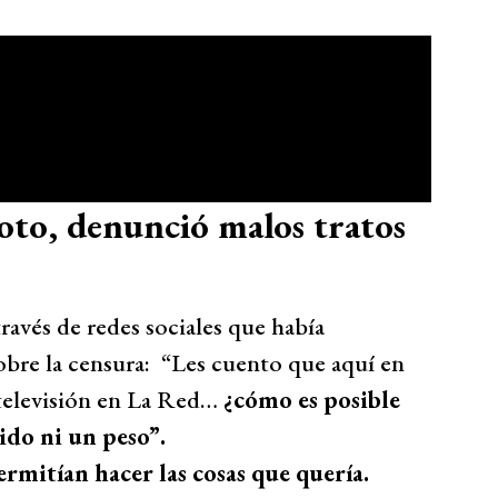
oto, denunció malos tratos
través de redes sociales que había
obre la censura: “Les cuento que aquí en
televisión en La Red…
¿cómo es posible
do ni un peso”.
mitían hacer las cosas que quería.