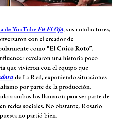
a de YouTube
En El Ojo
, sus conductores,
onversaron con el creador de
opularmente como
“El Cuico Roto”
.
 influencer revelaron una historia poco
ia que vivieron con el equipo que
ndora
de La Red, exponiendo situaciones
nalismo por parte de la producción.
do a ambos los llamaron para ser parte de
 en redes sociales. No obstante, Rosario
puesta no partió bien.