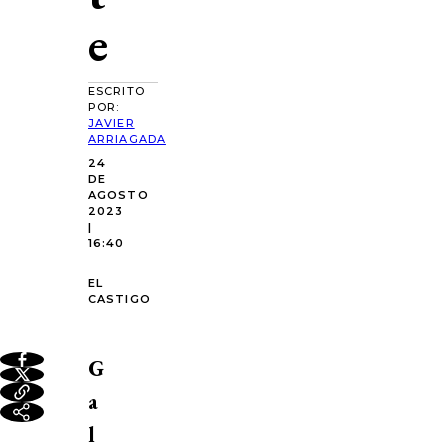
e
ESCRITO
POR:
JAVIER
ARRIAGADA
24
DE
AGOSTO
2023
|
16:40
EL
CASTIGO
G
a
l