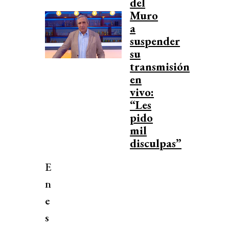
del
Muro
a
suspender
su
transmisión
en
vivo:
“Les
pido
mil
disculpas”
E
n
e
s