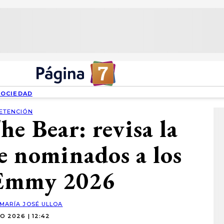
SOCIEDAD
ETENCIÓN
he Bear: revisa la
de nominados a los
 Emmy 2026
MARÍA JOSÉ ULLOA
O 2026 | 12:42