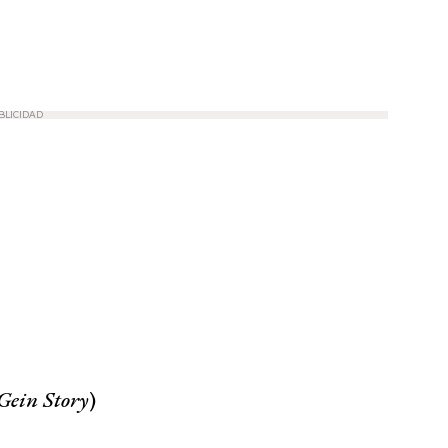
BLICIDAD
Gein Story
)