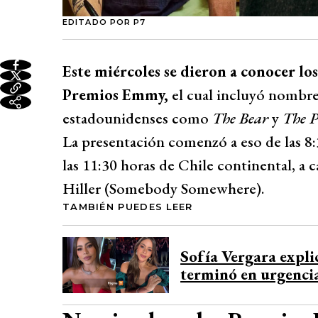
EDITADO POR P7
Este miércoles se dieron a conocer lo
Premios Emmy,
el cual incluyó nombre
estadounidenses como
The Bear
y
The P
La presentación comenzó a eso de las 8:
las 11:30 horas de Chile continental, a 
Hiller (Somebody Somewhere).
TAMBIÉN PUEDES LEER
Sofía Vergara expli
terminó en urgencia