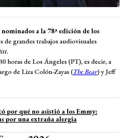
s nominados a la 78ª edición de los
s de grandes trabajos audiovisuales
itt
.
30 horas de Los Ángeles (PT), es decir, a
cargo de Liza Colón-Zayas (
The Bear
) y Jeff
có por qué no asistió a los Emmy:
s por una extraña alergia