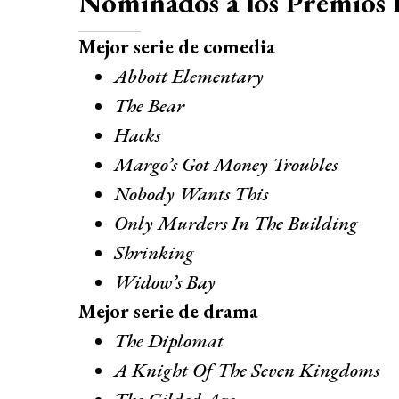
Nominados a los Premio
Mejor serie de comedia
Abbott Elementary
The Bear
Hacks
Margo’s Got Money Troubles
Nobody Wants This
Only Murders In The Building
Shrinking
Widow’s Bay
Mejor serie de drama
The Diplomat
A Knight Of The Seven Kingdoms