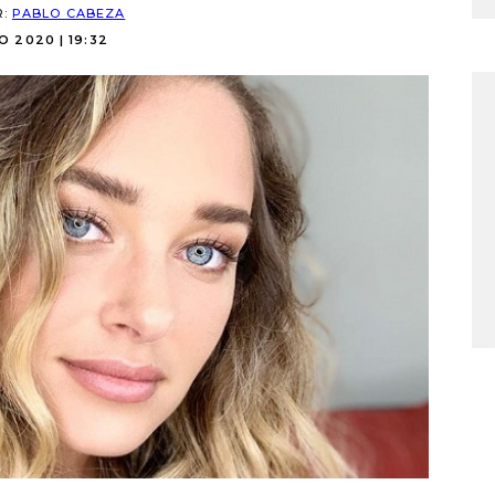
R:
PABLO CABEZA
IO 2020 | 19:32