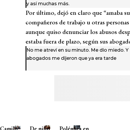
y así muchas más.
Por último, dejó en claro que “amaba s
compañeros de trabajo u otras personas 
aunque quiso denunciar los abusos des
estaba fuera de plazo, según sus abogad
No me atreví en su minuto. Me dio miedo. Y 
abogados me dijeron que ya era tarde
Camilo
De niño
Polémica en