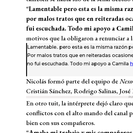
“
Lamentable pero esta es la misma raz
por malos tratos que en reiteradas oc
fui escuchada. Todo mi apoyo a Cami
motivos que la obligaron a renunciar a l
Lamentable.. pero esta es la misma razón po
Por malos tratos que en reiteradas ocasione
no fui escuchada. Todo mi apoyo a Camila
h
Nicolás formó parte del equipo de
Nexo
Cristián Sánchez, Rodrigo Salinas, José 
PU
En otro tuit, la intérprete dejó claro qu
conflictos con el alto mando del canal p
bien con sus compañeros.
“
Amaba mi trabajo y mis compañeros, 