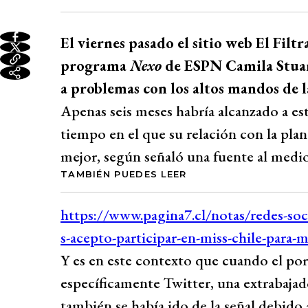
El viernes pasado el sitio web El Fil
programa
Nexo
de ESPN Camila Stuar
a problemas con los altos mandos de l
Apenas seis meses habría alcanzado a es
tiempo en el que su relación con la plana
mejor, según señaló una fuente al medio
TAMBIÉN PUEDES LEER
Y es en este contexto que cuando el port
específicamente Twitter, una extrabaja
también se había ido de la señal debido 