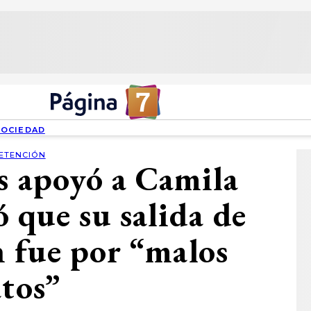
SOCIEDAD
ETENCIÓN
s apoyó a Camila
ó que su salida de
 fue por “malos
atos”