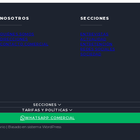
NOSOTROS
SECCIONES
QUIÉNES SOMOS
ENTREVISTAS
DIRECCIONES
ACTUALIDAD
CONTACTO COMERCIAL
ENTRETENCIÓN
REDES SOCIALES
SOCIEDAD
SECCIONES
TARIFAS Y POLÍTICAS
WHATSAPP COMERCIAL
rio | Basado en sistema WordPress