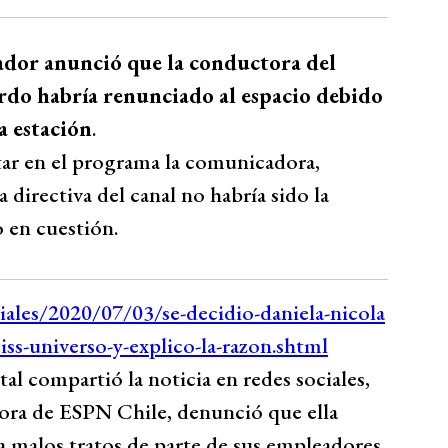
trador anunció que la conductora del
do habría renunciado al espacio debido
a estación
.
tar en el programa la comunicadora,
 directiva del canal no habría sido la
 en cuestión.
al compartió la noticia en redes sociales,
dora de ESPN Chile, denunció que ella
a malos tratos de parte de sus empleadores.