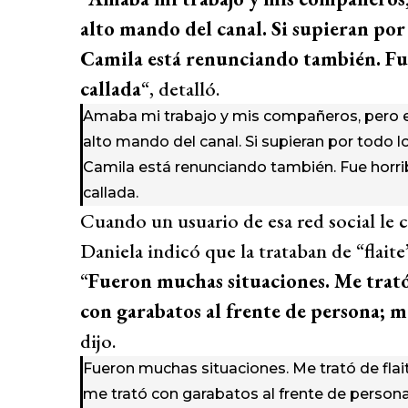
alto mando del canal. Si supieran por
Camila está renunciando también. Fu
callada
“, detalló.
Amaba mi trabajo y mis compañeros, pero era
alto mando del canal. Si supieran por todo 
Camila está renunciando también. Fue horr
callada.
Cuando un usuario de esa red social le c
Daniela indicó que la trataban de “flaite
“
Fueron muchas situaciones. Me trató
con garabatos al frente de persona; 
dijo.
Fueron muchas situaciones. Me trató de fla
me trató con garabatos al frente de persona