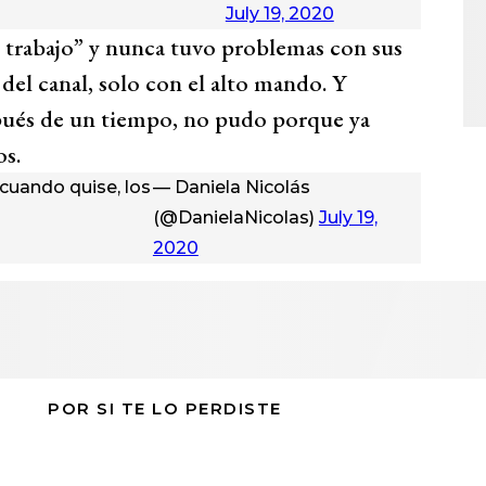
July 19, 2020
u trabajo” y nunca tuvo problemas con sus
del canal, solo con el alto mando. Y
pués de un tiempo, no pudo porque ya
os.
cuando quise, los
— Daniela Nicolás
(@DanielaNicolas)
July 19,
2020
POR SI TE LO PERDISTE