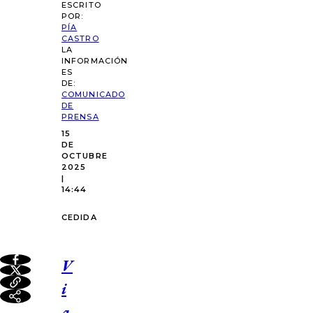
ESCRITO
POR:
PÍA
CASTRO
LA
INFORMACIÓN
ES
DE:
COMUNICADO
DE
PRENSA
15
DE
OCTUBRE
2025
|
14:44
CEDIDA
V
i
a