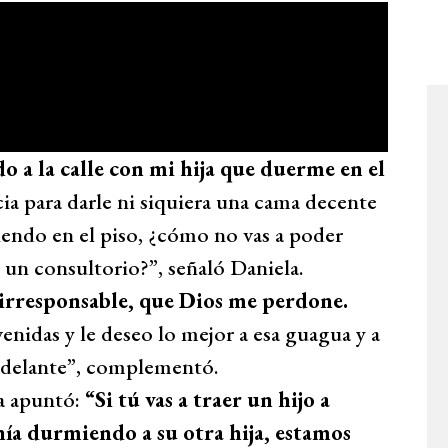
o a la calle con mi hija que duerme en el
cia para darle ni siquiera una cama decente
miendo en el piso, ¿cómo no vas a poder
n un consultorio?”, señaló Daniela.
irresponsable, que Dios me perdone.
nidas y le deseo lo mejor a esa guagua y a
r adelante”, complementó.
ia apuntó:
“Si tú vas a traer un hijo a
enía durmiendo a su otra hija, estamos