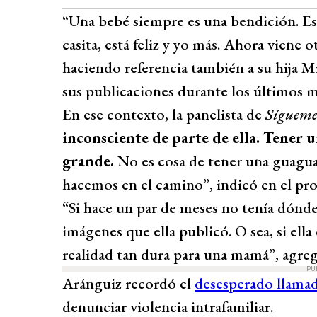
“Una bebé siempre es una bendición. Es
casita, está feliz y yo más. Ahora viene o
haciendo referencia también a su hija Mí
sus publicaciones durante los últimos m
En ese contexto, la panelista de
Síguem
inconsciente de parte de ella. Tener 
grande.
No es cosa de tener una guagu
hacemos en el camino”, indicó en el p
“Si hace un par de meses no tenía dónde
imágenes que ella publicó. O sea, si ella
realidad tan dura para una mamá”, agreg
PU
Aránguiz recordó el
desesperado llamad
denunciar violencia intrafamiliar.