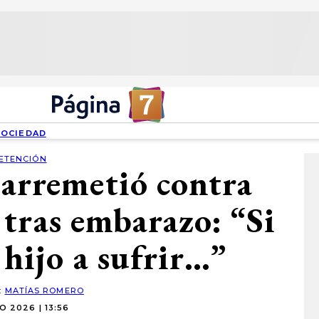
SOCIEDAD
ETENCIÓN
arremetió contra
tras embarazo: “Si
 hijo a sufrir…”
:
MATÍAS ROMERO
IO 2026 | 13:56