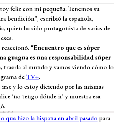
toy feliz con mi pequeña. Tenemos su
tra bendición”, escribió la española,
a, quien ha sido protagonista de varias de
eses.
e
reaccionó.
“Encuentro que es súper
una guagua es una responsabilidad súper
a, traerla al mundo y vamos viendo cómo lo
rograma de
TV+
.
 irse y lo estoy diciendo por las mismas
 dice ‘no tengo dónde ir’ y muestra esa
ó.
BLICIDAD
o que hizo la hispana en abril pasado
para