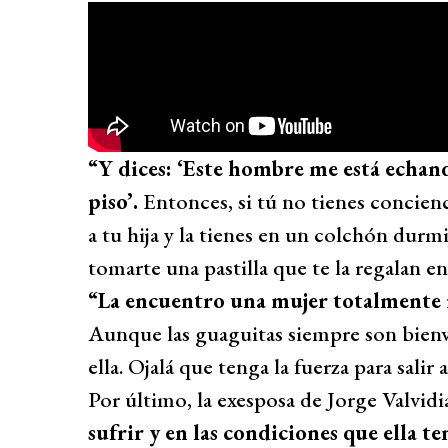
“Y dices: ‘Este hombre me está echand
piso’.
Entonces, si tú no tienes concien
a tu hija y la tienes en un colchón dur
tomarte una pastilla que te la regalan e
“La encuentro una mujer totalmente 
Aunque las guaguitas siempre son bienve
ella. Ojalá que tenga la fuerza para sali
Por último, la exesposa de Jorge Valvid
sufrir y en las condiciones que ella t