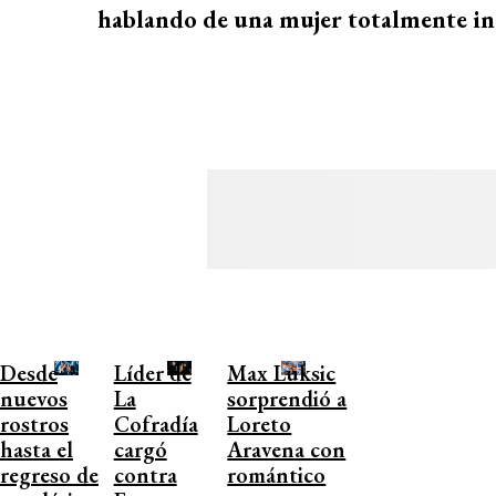
hablando de una mujer totalmente in
Desde
Líder de
Max Luksic
nuevos
La
sorprendió a
rostros
Cofradía
Loreto
hasta el
cargó
Aravena con
regreso de
contra
romántico