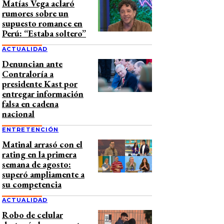
Matías Vega aclaró
rumores sobre un
supuesto romance en
Perú: “Estaba soltero”
ACTUALIDAD
Denuncian ante
Contraloría a
presidente Kast por
entregar información
falsa en cadena
nacional
ENTRETENCIÓN
Matinal arrasó con el
rating en la primera
semana de agosto:
superó ampliamente a
su competencia
ACTUALIDAD
Robo de celular