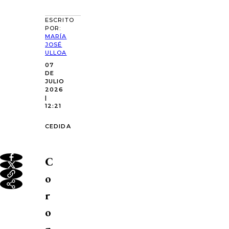
ESCRITO
POR:
MARÍA
JOSÉ
ULLOA
07
DE
JULIO
2026
|
12:21
CEDIDA
C
o
r
o