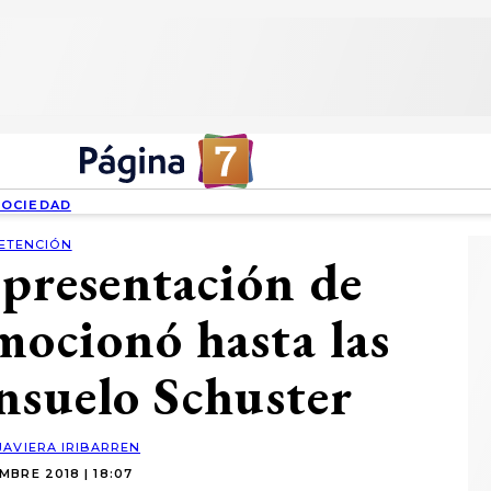
SOCIEDAD
ETENCIÓN
presentación de
mocionó hasta las
nsuelo Schuster
JAVIERA IRIBARREN
MBRE 2018 | 18:07