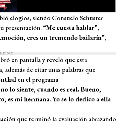
ibió elogios, siendo Consuelo Schuster
su presentación.
“Me cuesta hablar”
,
 emoción, eres un tremendo bailarín”
,
BLICIDAD
ebró en pantalla y reveló que esta
a, además de citar unas palabras que
enthal
en el programa.
no lo siente, cuando es real. Bueno,
, es mi hermana. Yo se lo dedico a ella
uación que terminó la evaluación abrazando