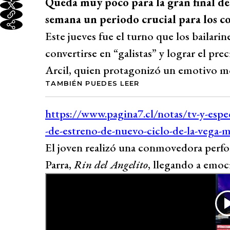
Queda muy poco para la gran final d
semana un periodo crucial para los c
Este jueves fue el turno que los bailari
convertirse en “galistas” y lograr el pr
Arcil, quien protagonizó un emotivo m
TAMBIÉN PUEDES LEER
El joven realizó una conmovedora perfo
Parra,
Rin del Angelito
, llegando a emoci