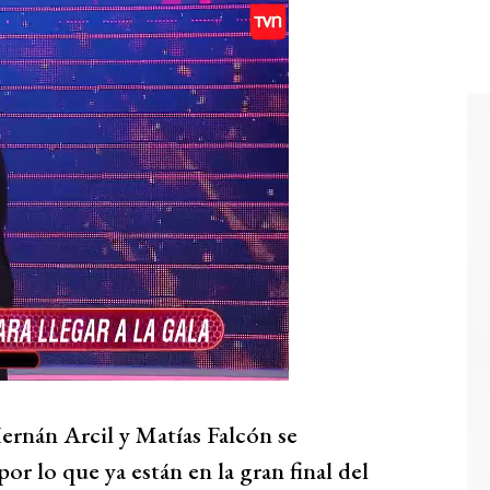
rnán Arcil y Matías Falcón se
or lo que ya están en la gran final del