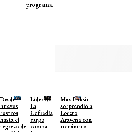
programa.
Desde
Líder de
Max Luksic
nuevos
La
sorprendió a
rostros
Cofradía
Loreto
hasta el
cargó
Aravena con
regreso de
contra
romántico