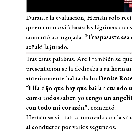
Durante la evaluación, Hernán sólo rec
quien conmovió hasta las lágrimas con 
comentó acongojada.
“Traspasaste esa
señaló la jurado.
PU
Tras estas palabras, Arcil también se qu
presentación se la dedicaba a su herman
anteriormente había dicho
Denise Ros
“Ella dijo que hay que bailar cuando u
como todos saben yo tengo un angelito
con todo mi corazón”
, comentó.
Hernán se vio tan conmovida con la sit
al conductor por varios segundos.