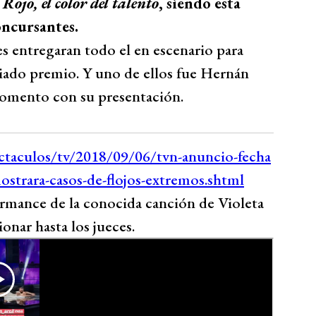
e
Rojo, el color del talento
, siendo esta
oncursantes.
nes entregaran todo el en escenario para
eciado premio. Y uno de ellos fue Hernán
omento con su presentación.
rmance de la conocida canción de Violeta
onar hasta los jueces.