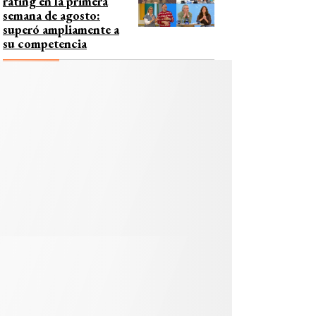
rating en la primera
semana de agosto:
superó ampliamente a
su competencia