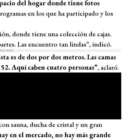
acio del hogar donde tiene fotos
rogramas en los que ha participado y los
ión, donde tiene una colección de cajas.
rtes. Las encuentro tan lindas”, indicó.
BLICIDAD
sta es de dos por dos metros. Las camas
o 52. Aquí caben cuatro personas”
, aclaró.
 con sauna, ducha de cristal y un gran
 hay en el mercado, no hay más grande