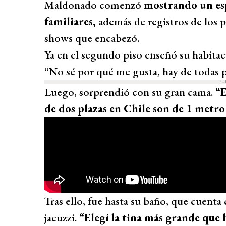
Maldonado comenzó
mostrando un esp
familiares,
además de registros de los p
shows que encabezó.
Ya en el segundo piso enseñó su habitac
“No sé por qué me gusta, hay de todas pa
PU
Luego, sorprendió con su gran cama.
“E
de dos plazas en Chile son de 1 metr
Tras ello, fue hasta su baño, que cuenta
jacuzzi.
“Elegí la tina más grande que