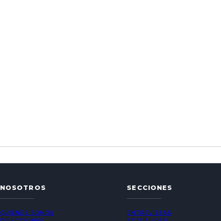
NOSOTROS
SECCIONES
QUIÉNES SOMOS
ENTREVISTAS
DIRECCIONES
ACTUALIDAD