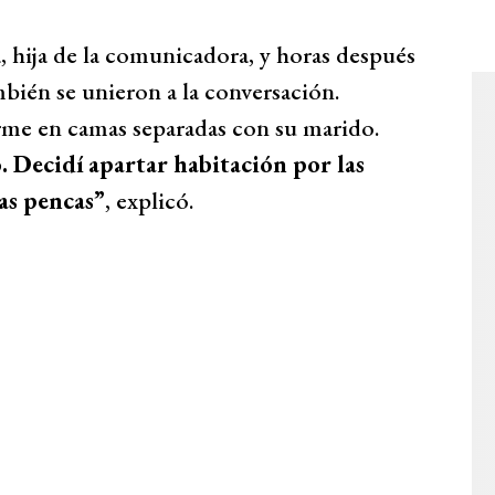
, hija de la comunicadora, y horas después
mbién se unieron a la conversación.
me en camas separadas con su marido.
 Decidí apartar habitación por las
ias pencas”
, explicó.