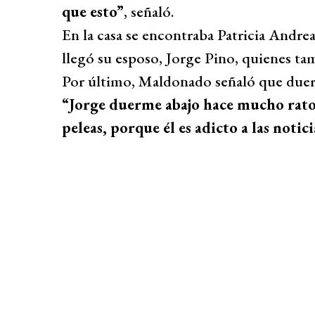
que esto”
, señaló.
En la casa se encontraba Patricia Andrea
llegó su esposo, Jorge Pino, quienes ta
Por último, Maldonado señaló que duer
“Jorge duerme abajo hace mucho rato.
peleas, porque él es adicto a las notic