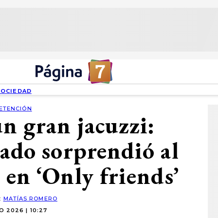
SOCIEDAD
ETENCIÓN
n gran jacuzzi:
ado sorprendió al
 en ‘Only friends’
:
MATÍAS ROMERO
O 2026 | 10:27