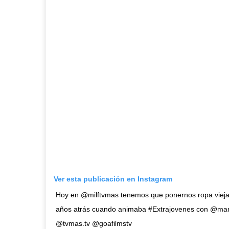
Ver esta publicación en Instagram
Hoy en @milftvmas tenemos que ponernos ropa vieja, 
años atrás cuando animaba #Extrajovenes con @marc
@tvmas.tv @goafilmstv