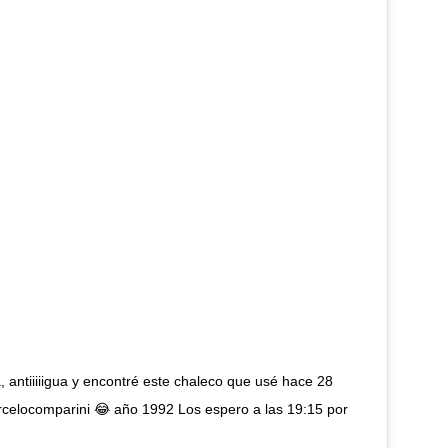
antiiiiigua y encontré este chaleco que usé hace 28
elocomparini 😂 año 1992 Los espero a las 19:15 por