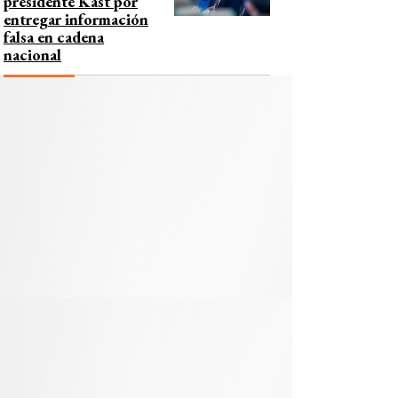
presidente Kast por
entregar información
falsa en cadena
nacional