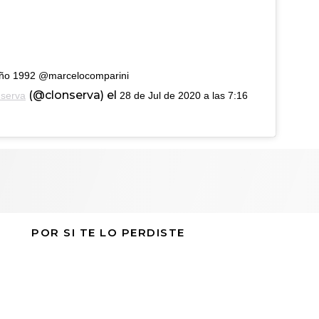
s Año 1992 @marcelocomparini
(@clonserva) el
nserva
28 de Jul de 2020 a las 7:16
POR SI TE LO PERDISTE