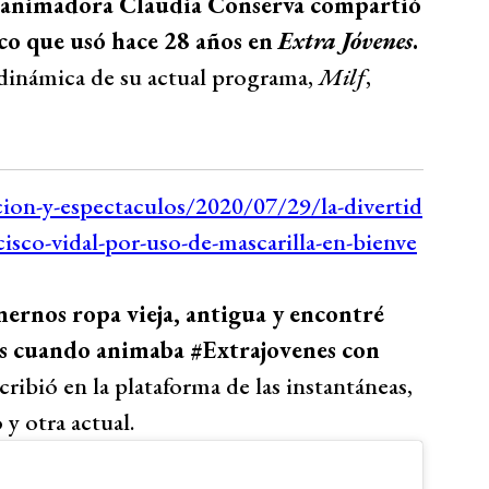
la animadora Claudia Conserva compartió
co que usó hace 28 años en
Extra Jóvenes
.
 dinámica de su actual programa,
Milf
,
rnos ropa vieja, antigua y encontré
rás cuando animaba #Extrajovenes con
scribió en la plataforma de las instantáneas,
y otra actual.