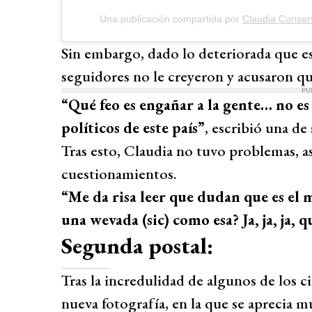
Una publicación compartida por
Claudia Conser
Sin embargo, dado lo deteriorada que es
seguidores no le creyeron y acusaron qu
PU
“Qué feo es engañar a la gente… no es
políticos de este país”
, escribió una de
Tras esto, Claudia no tuvo problemas, a
cuestionamientos.
“Me da risa leer que dudan que es el
una wevada (sic) como esa? Ja, ja, ja, 
Segunda postal:
Tras la incredulidad de algunos de los 
nueva fotografía, en la que se aprecia m