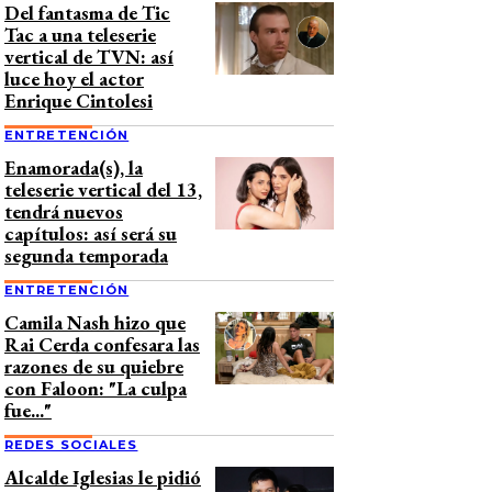
Del fantasma de Tic
Tac a una teleserie
vertical de TVN: así
luce hoy el actor
Enrique Cintolesi
ENTRETENCIÓN
Enamorada(s), la
teleserie vertical del 13,
tendrá nuevos
capítulos: así será su
segunda temporada
ENTRETENCIÓN
Camila Nash hizo que
Rai Cerda confesara las
razones de su quiebre
con Faloon: "La culpa
fue..."
REDES SOCIALES
Alcalde Iglesias le pidió