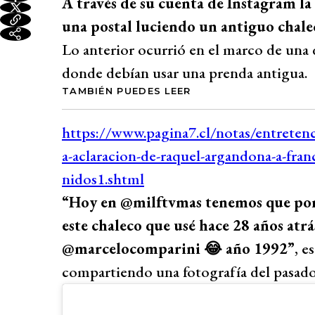
A través de su cuenta de Instagram 
una postal luciendo un antiguo chale
Lo anterior ocurrió en el marco de una
donde debían usar una prenda antigua.
TAMBIÉN PUEDES LEER
“Hoy en @milftvmas tenemos que pone
este chaleco que usé hace 28 años at
@marcelocomparini 😂 año 1992”
, e
compartiendo una fotografía del pasado 