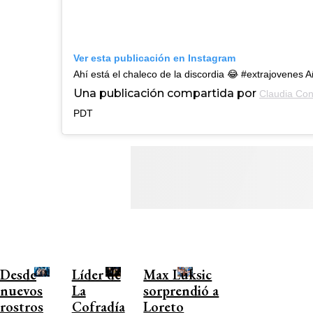
Ver esta publicación en Instagram
Ahí está el chaleco de la discordia 😂 #extrajovene
Una publicación compartida por
Claudia Co
PDT
Desde
Líder de
Max Luksic
nuevos
La
sorprendió a
rostros
Cofradía
Loreto