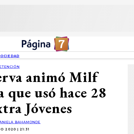
SOCIEDAD
ETENCIÓN
erva animó Milf
a que usó hace 28
xtra Jóvenes
ANIELA BAHAMONDE
IO 2020 | 21:31