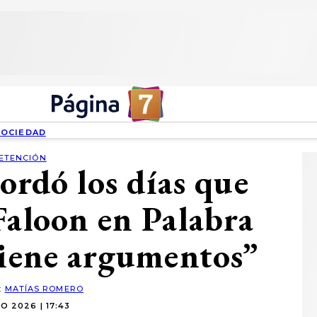
SOCIEDAD
ETENCIÓN
ordó los días que
Faloon en Palabra
tiene argumentos”
:
MATÍAS ROMERO
O 2026 | 17:43