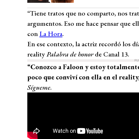
“Tiene tratos que no comparto, nos trata
argumentos. Eso me hace pensar que ell
con
La Hora
.
En ese contexto, la actriz recordó los d
reality
Palabra de honor
de Canal 13.
PU
“Conozco a Faloon y estoy totalment
poco que conviví con ella en el reality, 
Sígueme
.