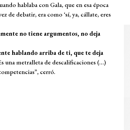
cuando hablaba con Gala, que en esa época
z de debatir, era como ‘sí, ya, cállate, eres
lmente no tiene argumentos, no deja
te hablando arriba de ti, que te deja
Es una metralleta de descalificaciones (…)
 competencias”, cerró.