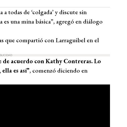
 a todas de ‘colgada’ y discute sin
a es una mina básica”, agregó en diálogo
ías que compartió con Larraguibel en el
BLICIDAD
e de acuerdo con Kathy Contreras. Lo
ella es así”
, comenzó diciendo en