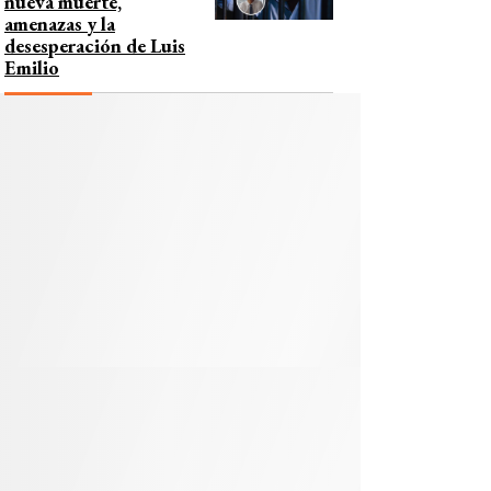
nueva muerte,
amenazas y la
desesperación de Luis
Emilio