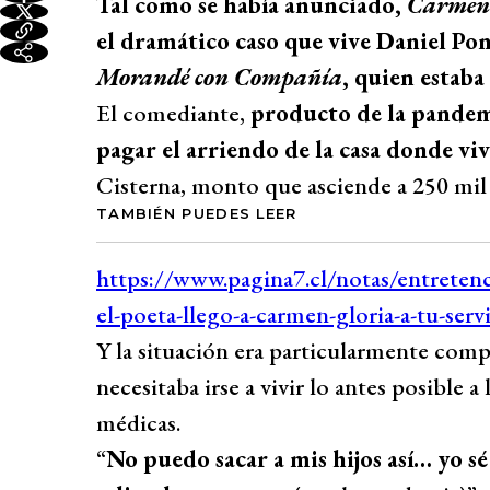
Tal como se había anunciado,
Carmen 
el dramático caso que vive Daniel Po
Morandé con Compañía
, quien estaba
El comediante,
producto de la pandemi
pagar el arriendo de la casa donde viv
Cisterna, monto que asciende a 250 mil
TAMBIÉN PUEDES LEER
Y la situación era particularmente comp
necesitaba irse a vivir lo antes posible a
médicas.
“
No puedo sacar a mis hijos así… yo sé