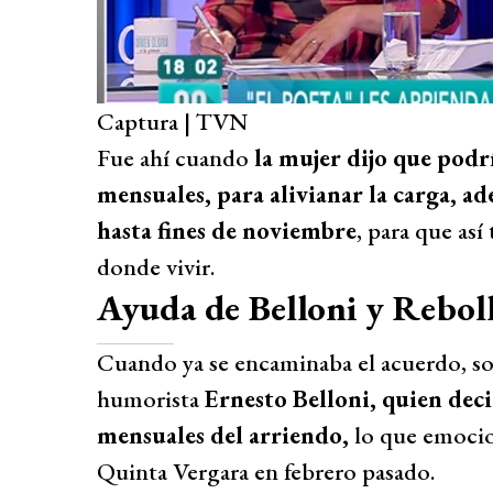
Captura | TVN
Fue ahí cuando
la mujer dijo que podrí
mensuales, para alivianar la carga, ad
hasta fines de noviembre
, para que as
donde vivir.
Ayuda de Belloni y Rebol
Cuando ya se encaminaba el acuerdo, so
humorista
Ernesto Belloni, quien deci
mensuales del arriendo,
lo que emocio
Quinta Vergara en febrero pasado.