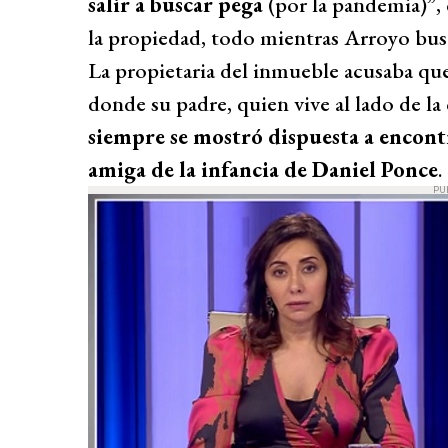
salir a buscar pega
(por la pandemia)”, 
la propiedad, todo mientras Arroyo busca
La propietaria del inmueble acusaba que ‘
donde su padre, quien vive al lado de l
siempre se mostró dispuesta a encont
amiga de la infancia de Daniel Ponce
.
PU