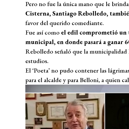
Pero no fue la única mano que le brind
Cisterna, Santiago Rebolledo, también
favor del querido comediante.
Fue así como
el edil comprometió un 
municipal, en donde pasará a ganar 6
Rebolledo señaló que la municipalidad l
estudios.
El ‘Poeta’ no pudo contener las lágrima
para el alcalde y para Belloni, a quien ca