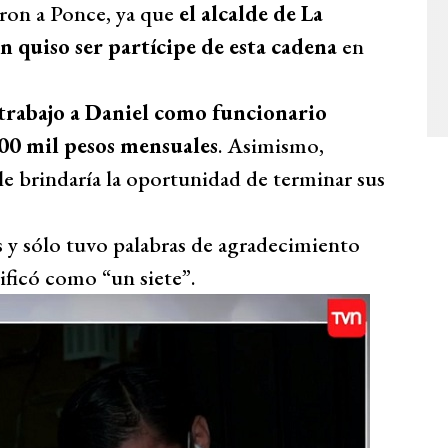
aron a Ponce, ya que
el alcalde de La
 quiso ser partícipe de esta cadena
en
trabajo a Daniel como funcionario
00 mil pesos mensuales
. Asimismo,
e brindaría la oportunidad de terminar sus
s y sólo tuvo palabras de agradecimiento
lificó como “un siete”.