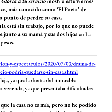
Gloria a tu servicio
mostró este viernes
nce, más conocido como ‘El Poeta’ de
 a punto de perder su casa.
a está sin trabajo, por lo que no puede
e junto a su mamá y sus dos hijos
en La
 pesos.
leja, ya que la dueña del inmueble
 la vivienda, ya que presentaba dificultades
 que la casa no es mía, pero no he podido