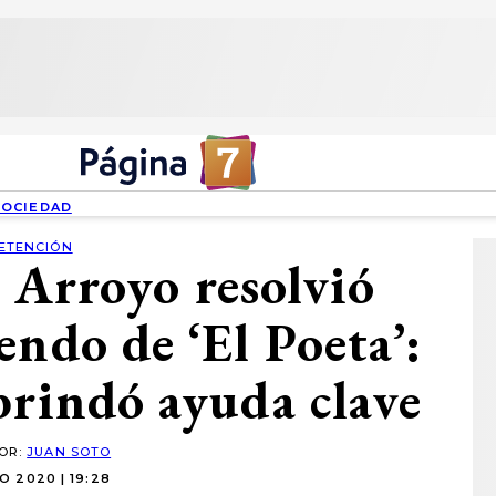
SOCIEDAD
ETENCIÓN
 Arroyo resolvió
endo de ‘El Poeta’:
brindó ayuda clave
POR:
JUAN SOTO
O 2020 | 19:28