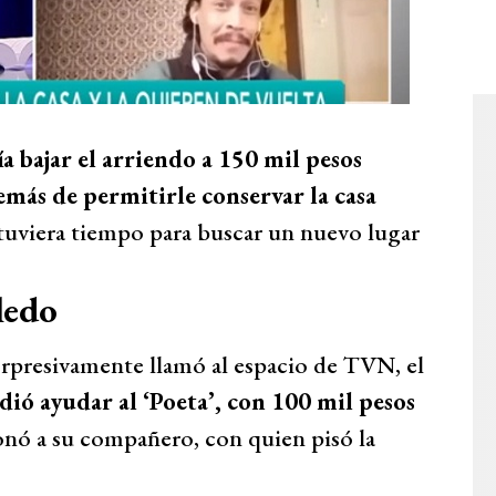
a bajar el arriendo a 150 mil pesos
emás de permitirle conservar la casa
í tuviera tiempo para buscar un nuevo lugar
ledo
rpresivamente llamó al espacio de TVN, el
dió ayudar al ‘Poeta’, con 100 mil pesos
nó a su compañero, con quien pisó la