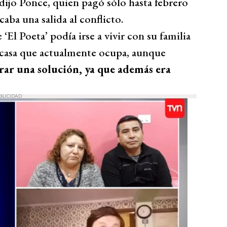
dijo Ponce, quien pagó sólo hasta febrero
ba una salida al conflicto.
El Poeta’ podía irse a vivir con su familia
a casa que actualmente ocupa, aunque
rar una solución, ya que además era
BLICIDAD