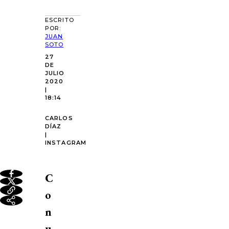
ESCRITO
POR:
JUAN
SOTO
27
DE
JULIO
2020
|
18:14
CARLOS
DÍAZ
|
INSTAGRAM
C
o
n
u