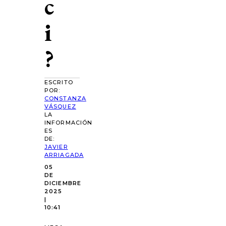
c
i
?
ESCRITO
POR:
CONSTANZA
VÁSQUEZ
LA
INFORMACIÓN
ES
DE:
JAVIER
ARRIAGADA
05
DE
DICIEMBRE
2025
|
10:41