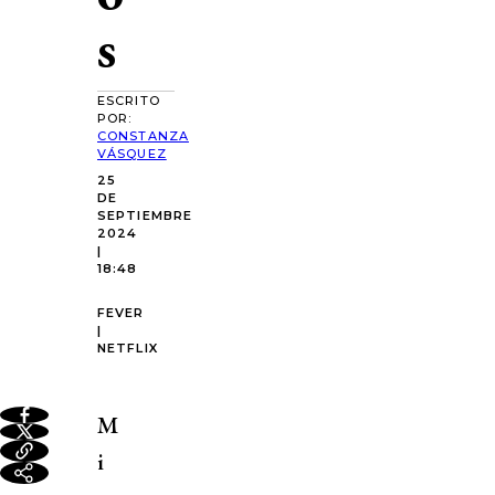
s
ESCRITO
POR:
CONSTANZA
VÁSQUEZ
25
DE
SEPTIEMBRE
2024
|
18:48
FEVER
|
NETFLIX
M
i