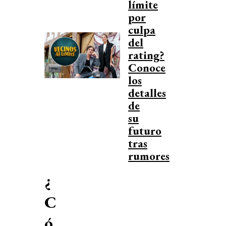
límite
por
culpa
del
rating?
Conoce
los
detalles
de
su
futuro
tras
rumores
¿
C
ó