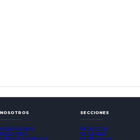
NOSOTROS
SECCIONES
QUIÉNES SOMOS
ENTREVISTAS
DIRECCIONES
ACTUALIDAD
CONTACTO COMERCIAL
ENTRETENCIÓN