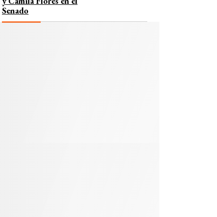
y Camila Flores en el
Senado