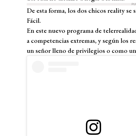
PU
De esta forma, los dos chicos reality 
Fácil.
En este nuevo programa de telerrealidad
a competencias extremas, y según los r
un señor lleno de privilegios o como un 