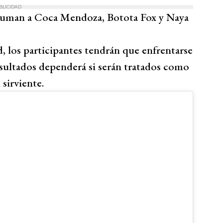
BLICIDAD
se suman a Coca Mendoza, Botota Fox y Naya
, los participantes tendrán que enfrentarse
esultados dependerá si serán tratados como
sirviente.