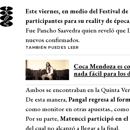
Este viernes, en medio del Festival de
participantes para su reality de época
Fue Pancho Saavedra quien reveló que 
nuevos confirmados.
TAMBIÉN PUEDES LEER
Coca Mendoza es co
nada fácil para lo
Ambos se encontraban en la Quinta Verg
De esta manera,
Pangal regresa al for
como monitor en otras apuestas., com
Por su parte,
Mateucci participó en el 
del cual no alcanzó a llegar a la final.