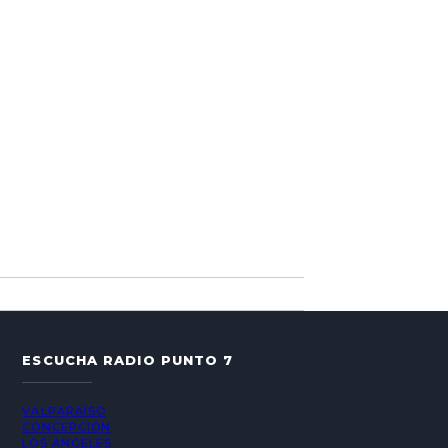
ESCUCHA RADIO PUNTO 7
VALPARAÍSO
CONCEPCIÓN
LOS ÁNGELES