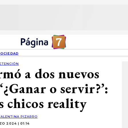
SOCIEDAD
ETENCIÓN
rmó a dos nuevos
‘¿Ganar o servir?’:
 chicos reality
VALENTINA PIZARRO
O 2024 | 01:14