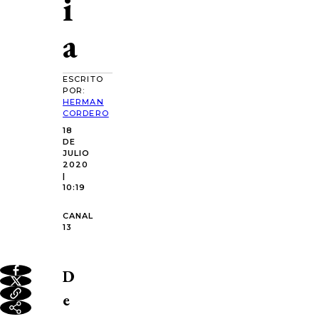
i
a
ESCRITO
POR:
HERMAN
CORDERO
18
DE
JULIO
2020
|
10:19
CANAL
13
D
e